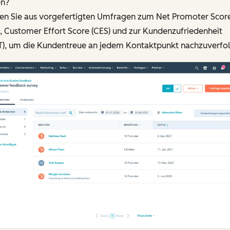
en?
en Sie aus vorgefertigten Umfragen zum Net Promoter Scor
, Customer Effort Score (CES) und zur Kundenzufriedenheit
T), um die Kundentreue an jedem Kontaktpunkt nachzuverfol