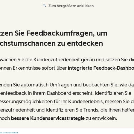
Zum Vergrößern anklicken
zen Sie Feedbackumfragen, um
chstumschancen zu entdecken
wachen Sie die Kundenzufriedenheit genau und setzen Sie di
nnen Erkenntnisse sofort über
integrierte Feedback-Dashb
enden Sie automatisch Umfragen und beobachten Sie, wie da
nfeedback in Ihrem Dashboard erscheint. Identifizieren Sie
sserungsmöglichkeiten für Ihr Kundenerlebnis, messen Sie d
nzufriedenheit und identifizieren Sie Trends, die Ihnen helfe
 noch
bessere Kundenservicestrategie
zu entwickeln.