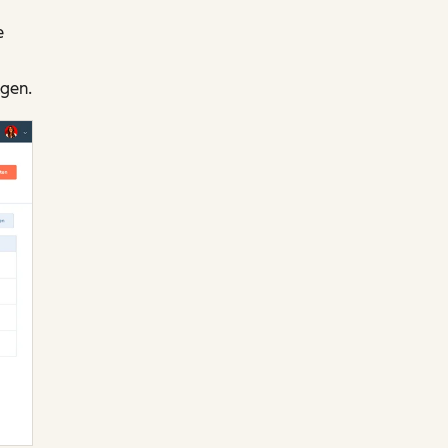
e
gen.