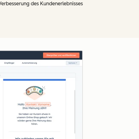
Verbesserung des Kundenerlebnisses
Zum Vergrößern anklick