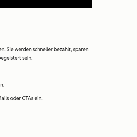
n. Sie werden schneller bezahlt, sparen
egeistert sein.
n.
Mails oder CTAs ein.