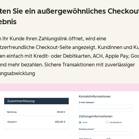
ten Sie ein außergewöhnliches Checkou
ebnis
Ihr Kunde Ihren Zahlungslink öffnet, wird eine
tzerfreundliche Checkout-Seite angezeigt. Kundinnen und K
n einfach mit Kredit- oder Debitkarten, ACH, Apple Pay, Go
nd mehr bezahlen. Sichere Transaktionen mit zuverlässiger
ungsabwicklung