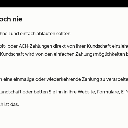
och nie
nell und einfach ablaufen sollten.
bit- oder ACH-Zahlungen direkt von Ihrer Kundschaft einziehe
e Kundschaft wird von den einfachen Zahlungsmöglichkeiten b
m eine einmalige oder wiederkehrende Zahlung zu verarbeite
Kundschaft oder betten Sie ihn in Ihre Website, Formulare, E-
h ist das.