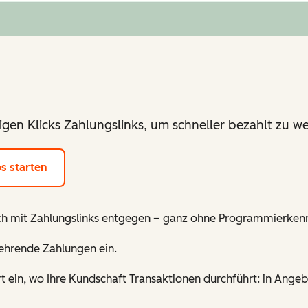
nigen Klicks Zahlungslinks, um schneller bezahlt zu w
s starten
h mit Zahlungslinks entgegen – ganz ohne Programmierkenn
ehrende Zahlungen ein.
rt ein, wo Ihre Kundschaft Transaktionen durchführt: in Ang