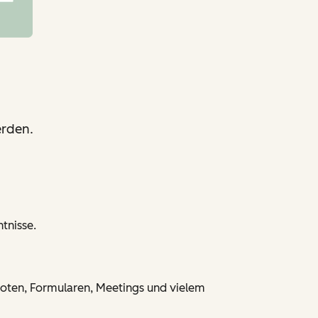
erden.
tnisse.
eboten, Formularen, Meetings und vielem