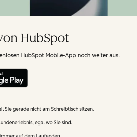
 von HubSpot
stenlosen HubSpot Mobile-App noch weiter aus.
l Sie gerade nicht am Schreibtisch sitzen.
undenerlebnis, egal wo Sie sind.
a immer auf dem Laufenden.