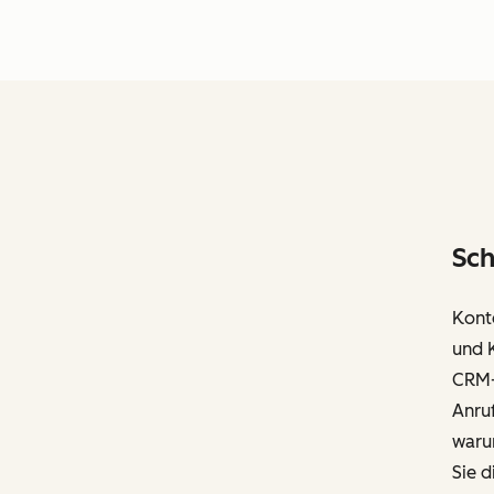
Sch
Konte
und 
CRM-
Anruf
waru
Sie d