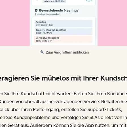
Zum Vergrößern anklicken
eragieren Sie mühelos mit Ihrer Kundsch
n Sie Ihre Kundschaft nicht warten. Bieten Sie Ihren Kundinn
Kunden von überall aus hervorragenden Service. Behalten Si
lick über Ihren Posteingang, erstellen Sie Support-Tickets,
en Sie Kundenprobleme und verfolgen Sie SLAs direkt von I
len Gerät aus. Außerdem können Sie die App nutzen, um mit 