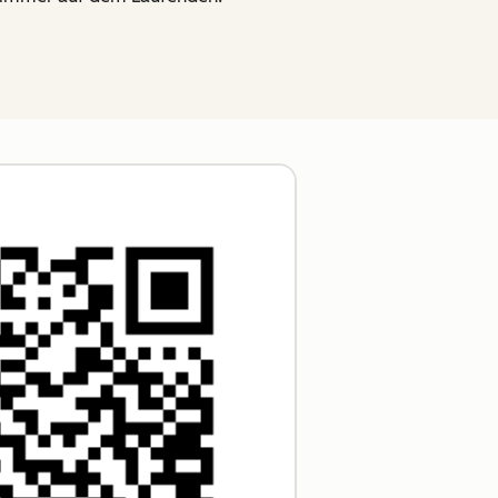
Zum Vergrößern anklick