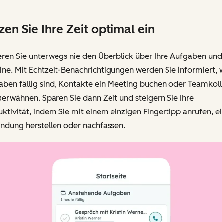
zen Sie Ihre Zeit optimal ein
eren Sie unterwegs nie den Überblick über Ihre Aufgaben und
ne. Mit Echtzeit-Benachrichtigungen werden Sie informiert,
aben fällig sind, Kontakte ein Meeting buchen oder Teamkol
erwähnen. Sparen Sie dann Zeit und steigern Sie Ihre
ktivität, indem Sie mit einem einzigen Fingertipp anrufen, e
ndung herstellen oder nachfassen.