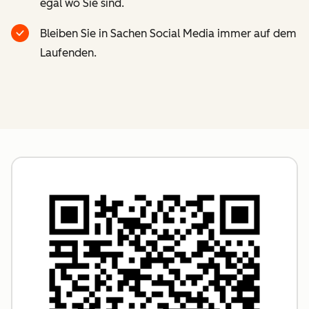
egal wo Sie sind.
Bleiben Sie in Sachen Social Media immer auf dem
Laufenden.
Z