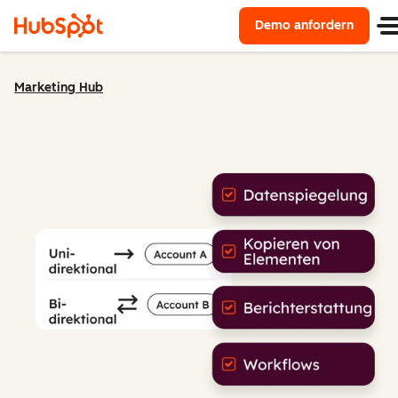
Demo anfordern
Marketing Hub