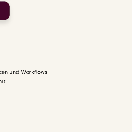
rcen und Workflows
lt.