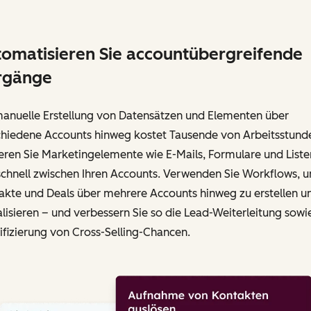
omatisieren Sie accountübergreifende
rgänge
manuelle Erstellung von Datensätzen und Elementen über
chiedene Accounts hinweg kostet Tausende von Arbeitsstund
eren Sie Marketingelemente wie E-Mails, Formulare und Liste
schnell zwischen Ihren Accounts. Verwenden Sie Workflows, 
akte und Deals über mehrere Accounts hinweg zu erstellen u
lisieren – und verbessern Sie so die Lead-Weiterleitung sowi
ifizierung von Cross-Selling-Chancen.