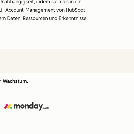
nabhängigkeit, indem sie alles in ein
Multi-Account-Management von HubSpot
dem Daten, Ressourcen und Erkenntnisse.
hr Wachstum.