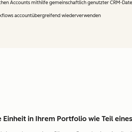
schen Accounts mithilfe gemeinschaftlich genutzter CRM-Dat
orkflows accountübergreifend wiederverwenden
 Einheit in Ihrem Portfolio wie Teil eine