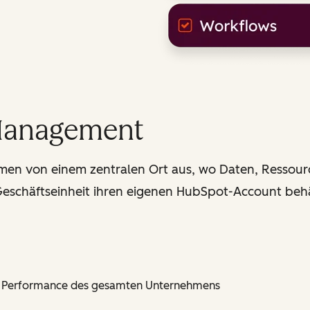
Management
hmen von einem zentralen Ort aus, wo Daten, Ressou
schäftseinheit ihren eigenen HubSpot-Account behä
die Performance des gesamten Unternehmens