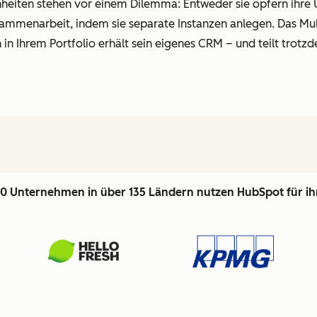
heiten stehen vor einem Dilemma: Entweder sie opfern ihre U
usammenarbeit, indem sie separate Instanzen anlegen. Das 
in Ihrem Portfolio erhält sein eigenes CRM – und teilt trotz
0 Unternehmen in über 135 Ländern nutzen HubSpot für i