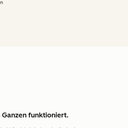
en
s Ganzen funktioniert.