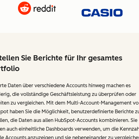
tellen Sie Berichte für Ihr gesamtes
tfolio
ierte Daten über verschiedene Accounts hinweg machen es
erig, die vollständige Geschäftsleistung zu überprüfen oder
eiten zu vergleichen. Mit dem Multi-Account-Management vo
ot haben Sie die Möglichkeit, benutzerdefinierte Berichte z
llen, die Daten aus allen HubSpot-Accounts kombinieren. Sie
en auch einheitliche Dashboards verwenden, um die Kennzah
lle Accounts anzuzeigen und sie nebeneinander zu vergleiche