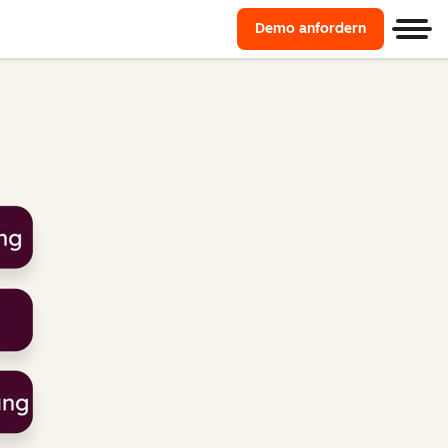
Demo anfordern
Men