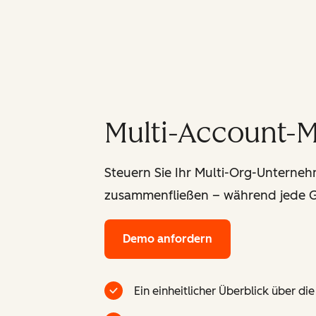
Multi-Account-
Steuern Sie Ihr Multi-Org-Unterne
zusammenfließen – während jede Ge
Demo anfordern
Ein einheitlicher Überblick über 