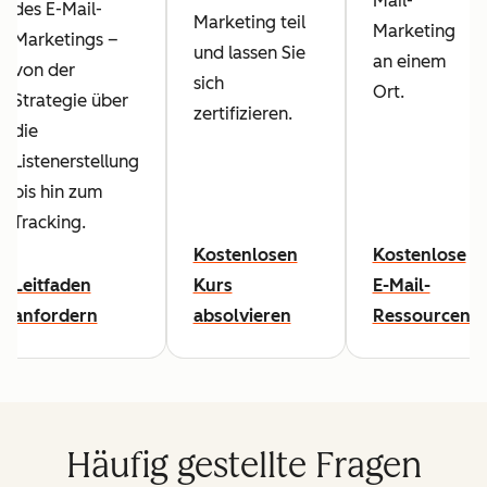
Mail-
des E-Mail-
Marketing teil
Marketing
Marketings –
und lassen Sie
an einem
von der
sich
Ort.
Strategie über
zertifizieren.
die
Listenerstellung
bis hin zum
Tracking.
Kostenlosen
Kostenlose
Leitfaden
Kurs
E-Mail-
anfordern
absolvieren
Ressourcen
Häufig gestellte Fragen