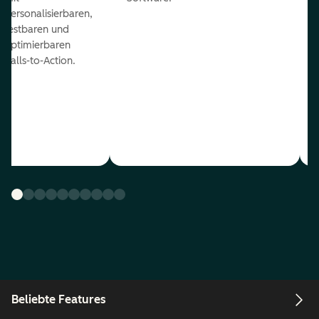
personalisierbaren,
testbaren und
optimierbaren
Calls-to-Action.
Beliebte Features