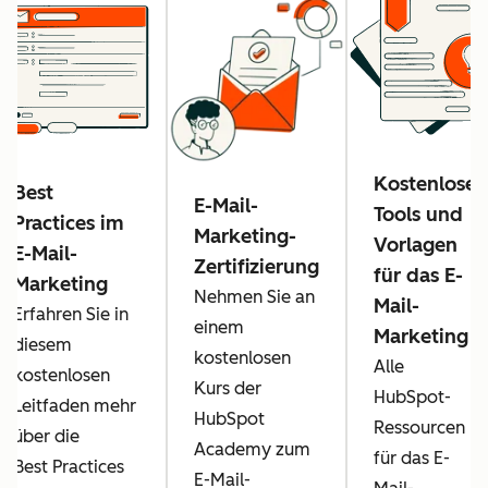
Kostenlose
Best
E-Mail-
Tools und
Practices im
Marketing-
Vorlagen
E-Mail-
Zertifizierung
für das E-
Marketing
Nehmen Sie an
Mail-
Erfahren Sie in
einem
Marketing
diesem
kostenlosen
Alle
kostenlosen
Kurs der
HubSpot-
Leitfaden mehr
HubSpot
Ressourcen
über die
Academy zum
für das E-
Best Practices
E-Mail-