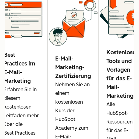
Kostenlose
Best
E-Mail-
Tools und
Practices im
Marketing-
Vorlagen
E-Mail-
Zertifizierung
für das E-
Marketing
Nehmen Sie an
Mail-
Erfahren Sie in
einem
Marketing
diesem
kostenlosen
Alle
kostenlosen
Kurs der
HubSpot-
Leitfaden mehr
HubSpot
Ressourcen
über die
Academy zum
für das E-
Best Practices
E-Mail-