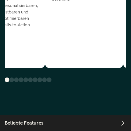
personalisierbaren,
testbaren und
optimierbaren
Calls-to-Action.
Beliebte Features