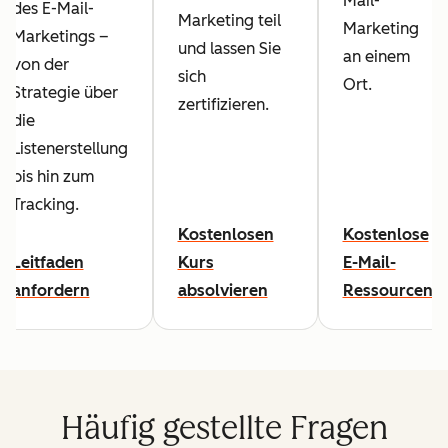
Mail-
des E-Mail-
Marketing teil
Marketing
Marketings –
und lassen Sie
an einem
von der
sich
Ort.
Strategie über
zertifizieren.
die
Listenerstellung
bis hin zum
Tracking.
Kostenlosen
Kostenlose
Leitfaden
Kurs
E-Mail-
anfordern
absolvieren
Ressourcen
Häufig gestellte Fragen