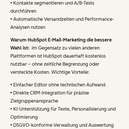
• Kontakte segmentieren und A/B-Tests
durchführen
• Automatische Versandzeiten und Performance-
Analysen nutzen
Warum HubSpot E-Mail-Marketing die bessere
Wahl ist:
Im Gegensatz zu vielen anderen
Plattformen ist HubSpot dauerhaft kostenlos
nutzbar – ohne zeitliche Begrenzung oder
versteckte Kosten. Wichtige Vorteile:
• Einfacher Editor ohne technischen Aufwand
• Direkte CRM-Integration für präzise
Zielgruppenansprache
• KI-Unterstützung für Texte, Personalisierung und
Optimierung
• DSGVO-konforme Verwaltung und Auswertung