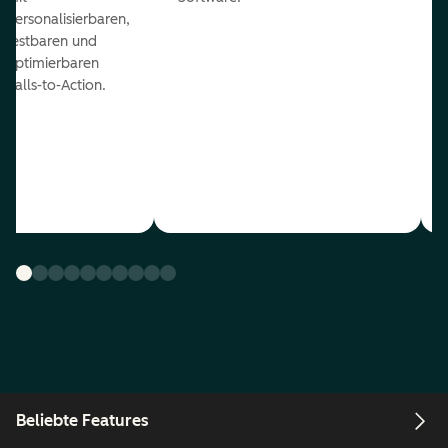
personalisierbaren,
testbaren und
optimierbaren
Calls-to-Action.
Beliebte Features