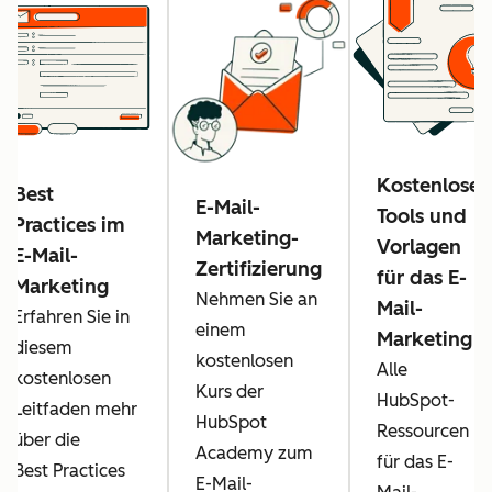
Kostenlose
Best
E-Mail-
Tools und
Practices im
Marketing-
Vorlagen
E-Mail-
Zertifizierung
für das E-
Marketing
Nehmen Sie an
Mail-
Erfahren Sie in
einem
Marketing
diesem
kostenlosen
Alle
kostenlosen
Kurs der
HubSpot-
Leitfaden mehr
HubSpot
Ressourcen
über die
Academy zum
für das E-
Best Practices
E-Mail-