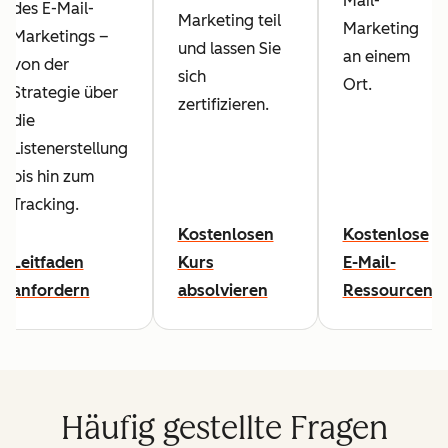
Mail-
des E-Mail-
Marketing teil
Marketing
Marketings –
und lassen Sie
an einem
von der
sich
Ort.
Strategie über
zertifizieren.
die
Listenerstellung
bis hin zum
Tracking.
Kostenlosen
Kostenlose
Leitfaden
Kurs
E-Mail-
anfordern
absolvieren
Ressourcen
Häufig gestellte Fragen