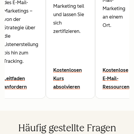
Mail-
des E-Mail-
Marketing teil
Marketing
Marketings –
und lassen Sie
an einem
von der
sich
Ort.
Strategie über
zertifizieren.
die
Listenerstellung
bis hin zum
Tracking.
Kostenlosen
Kostenlose
Leitfaden
Kurs
E-Mail-
anfordern
absolvieren
Ressourcen
Häufig gestellte Fragen