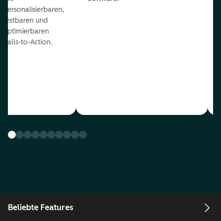
personalisierbaren,
testbaren und
optimierbaren
Calls-to-Action.
Beliebte Features