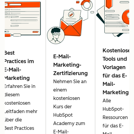
Kostenlose
Best
E-Mail-
Tools und
Practices im
Marketing-
Vorlagen
E-Mail-
Zertifizierung
für das E-
Marketing
Nehmen Sie an
Mail-
Erfahren Sie in
einem
Marketing
diesem
kostenlosen
Alle
kostenlosen
Kurs der
HubSpot-
Leitfaden mehr
HubSpot
Ressourcen
über die
Academy zum
für das E-
Best Practices
E-Mail-