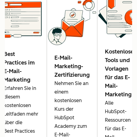
Kostenlose
Best
E-Mail-
Tools und
Practices im
Marketing-
Vorlagen
E-Mail-
Zertifizierung
für das E-
Marketing
Nehmen Sie an
Mail-
Erfahren Sie in
einem
Marketing
diesem
kostenlosen
Alle
kostenlosen
Kurs der
HubSpot-
Leitfaden mehr
HubSpot
Ressourcen
über die
Academy zum
für das E-
Best Practices
E-Mail-