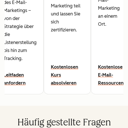
Mail-
des E-Mail-
Marketing teil
Marketing
Marketings –
und lassen Sie
an einem
von der
sich
Ort.
Strategie über
zertifizieren.
die
Listenerstellung
bis hin zum
Tracking.
Kostenlosen
Kostenlose
Leitfaden
Kurs
E-Mail-
anfordern
absolvieren
Ressourcen
Häufig gestellte Fragen