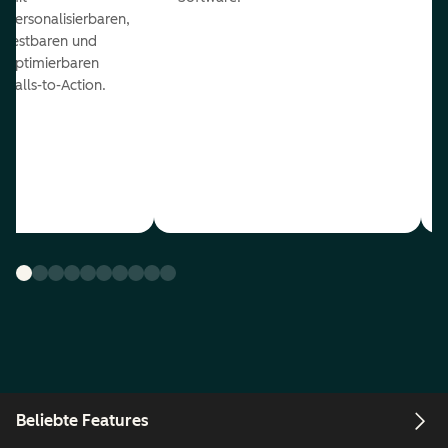
personalisierbaren,
testbaren und
optimierbaren
Calls-to-Action.
Beliebte Features