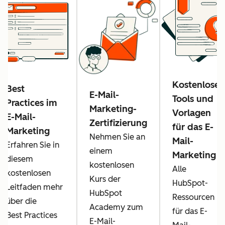
Kostenlose
Best
E-Mail-
Tools und
Practices im
Marketing-
Vorlagen
E-Mail-
Zertifizierung
für das E-
Marketing
Nehmen Sie an
Mail-
Erfahren Sie in
einem
Marketing
diesem
kostenlosen
Alle
kostenlosen
Kurs der
HubSpot-
Leitfaden mehr
HubSpot
Ressourcen
über die
Academy zum
für das E-
Best Practices
E-Mail-