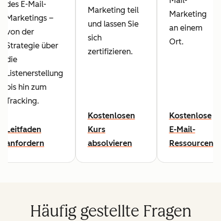
Mail-
des E-Mail-
Marketing teil
Marketing
Marketings –
und lassen Sie
an einem
von der
sich
Ort.
Strategie über
zertifizieren.
die
Listenerstellung
bis hin zum
Tracking.
Kostenlosen
Kostenlose
Leitfaden
Kurs
E-Mail-
anfordern
absolvieren
Ressourcen
Häufig gestellte Fragen