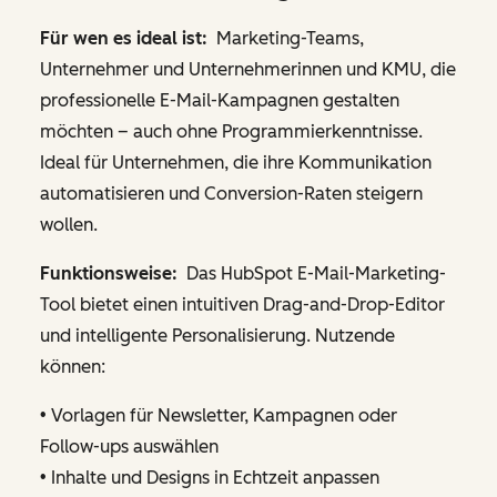
Für wen es ideal ist:
Marketing-Teams,
Unternehmer und Unternehmerinnen und KMU, die
professionelle E-Mail-Kampagnen gestalten
möchten – auch ohne Programmierkenntnisse.
Ideal für Unternehmen, die ihre Kommunikation
automatisieren und Conversion-Raten steigern
wollen.
Funktionsweise:
Das HubSpot E-Mail-Marketing-
Tool bietet einen intuitiven Drag-and-Drop-Editor
und intelligente Personalisierung. Nutzende
können:
• Vorlagen für Newsletter, Kampagnen oder
Follow-ups auswählen
• Inhalte und Designs in Echtzeit anpassen