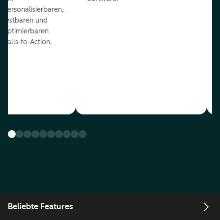
personalisierbaren,
testbaren und
optimierbaren
Calls-to-Action.
Beliebte Features