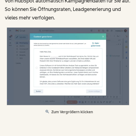
von HubSpot automatisch Kampagnendaten für Sie auf.
So können Sie Öffnungsraten, Leadgenerierung und
vieles mehr verfolgen.
Zum Vergrößern klicken