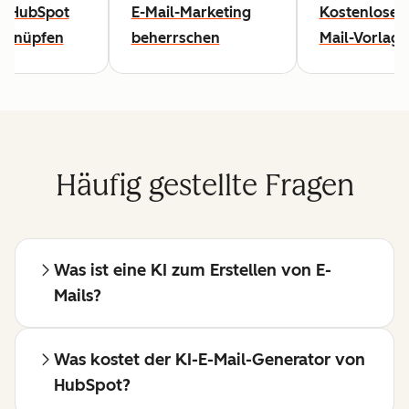
t HubSpot
E-Mail-Marketing
Kostenlose E
rknüpfen
beherrschen
Mail-Vorlag
Häufig gestellte Fragen
Was ist eine KI zum Erstellen von E-
Mails?
Was kostet der KI-E-Mail-Generator von
HubSpot?