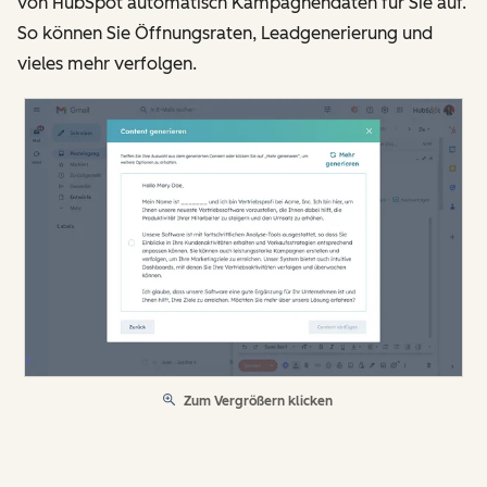
von HubSpot automatisch Kampagnendaten für Sie auf.
So können Sie Öffnungsraten, Leadgenerierung und
vieles mehr verfolgen.
Zum Vergrößern klicken