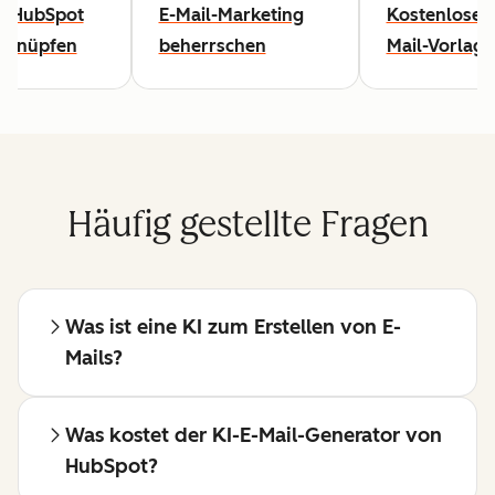
t HubSpot
E-Mail-Marketing
Kostenlose E
rknüpfen
beherrschen
Mail-Vorlag
Häufig gestellte Fragen
Was ist eine KI zum Erstellen von E-
Mails?
Was kostet der KI-E-Mail-Generator von
HubSpot?