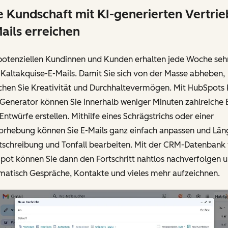
e Kundschaft mit KI-generierten Vertrie
ails erreichen
 potenziellen Kundinnen und Kunden erhalten jede Woche seh
 Kaltakquise-E-Mails. Damit Sie sich von der Masse abheben,
chen Sie Kreativität und Durchhaltevermögen. Mit HubSpots 
Generator können Sie innerhalb weniger Minuten zahlreiche 
Entwürfe erstellen. Mithilfe eines Schrägstrichs oder einer
orhebung können Sie E-Mails ganz einfach anpassen und Län
tschreibung und Tonfall bearbeiten. Mit der CRM-Datenbank
pot können Sie dann den Fortschritt nahtlos nachverfolgen 
matisch Gespräche, Kontakte und vieles mehr aufzeichnen.