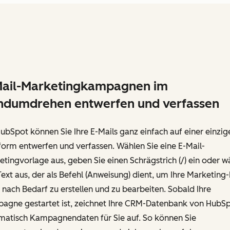
Mail-Marketingkampagnen im
ndumdrehen entwerfen und verfassen
ubSpot können Sie Ihre E-Mails ganz einfach auf einer einzig
form entwerfen und verfassen. Wählen Sie eine E-Mail-
tingvorlage aus, geben Sie einen Schrägstrich (/) ein oder w
ext aus, der als Befehl (Anweisung) dient, um Ihre Marketing-
 nach Bedarf zu erstellen und zu bearbeiten. Sobald Ihre
agne gestartet ist, zeichnet Ihre CRM-Datenbank von HubS
matisch Kampagnendaten für Sie auf. So können Sie