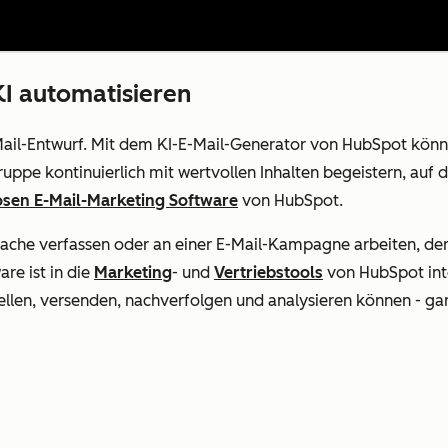
KI automatisieren
-Mail-Entwurf. Mit dem KI-E-Mail-Generator von HubSpot könn
uppe kontinuierlich mit wertvollen Inhalten begeistern, auf di
osen E-Mail-Marketing Software
von HubSpot.
rache verfassen oder an einer E-Mail-Kampagne arbeiten, der
re ist in die
Marketing
- und
Vertriebstools
von HubSpot inte
llen, versenden, nachverfolgen und analysieren können - gan