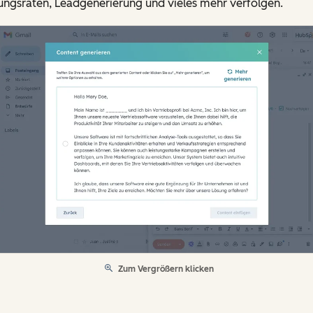
ungsraten, Leadgenerierung und vieles mehr verfolgen.
Zum Vergrößern klicken