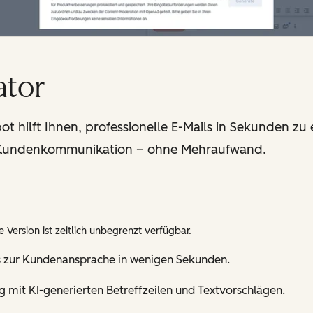
ator
 hilft Ihnen, professionelle E-Mails in Sekunden zu er
e Kundenkommunikation – ohne Mehraufwand.
 Version ist zeitlich unbegrenzt verfügbar.
ils zur Kundenansprache in wenigen Sekunden.
g mit KI-generierten Betreffzeilen und Textvorschlägen.