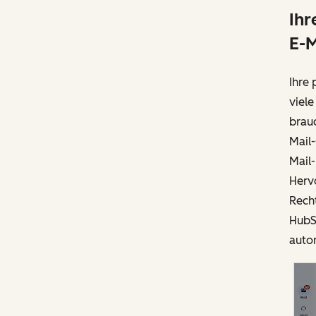
Ihr
E-M
Ihre
viele
brau
Mail-
Mail-
Herv
Rech
HubS
auto