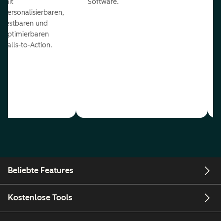
mit
Software.
personalisierbaren,
testbaren und
optimierbaren
Calls-to-Action.
Beliebte Features
Kostenlose Tools