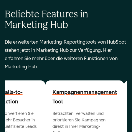
Beliebte Features in
Marketing Hub
Die erweiterten Marketing-Reportingtools von HubSpot
stehen jetzt in Marketing Hub zur Verfügung. Hier
erfahren Sie mehr über die weiteren Funktionen von
Marketing Hub.
Calls-to-
Kampagnenmanagement
Action
Tool
Konvertieren Sie
Betrachten, verwalten und
mehr Besucher in
priorisieren Sie Kampagnen
qualifizierte Leads
direkt in Ihrer Marketing-