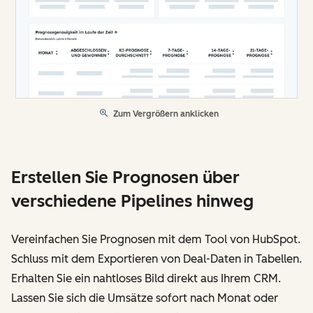
Zum Vergrößern anklicken
Erstellen Sie Prognosen über
verschiedene Pipelines hinweg
Vereinfachen Sie Prognosen mit dem Tool von HubSpot.
Schluss mit dem Exportieren von Deal-Daten in Tabellen.
Erhalten Sie ein nahtloses Bild direkt aus Ihrem CRM.
Lassen Sie sich die Umsätze sofort nach Monat oder