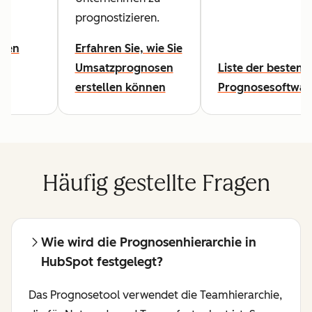
prognostizieren.
esen
Erfahren Sie, wie Sie
Umsatzprognosen
Liste der besten
erstellen können
Prognosesoftwar
Häufig gestellte Fragen
Wie wird die Prognosenhierarchie in
HubSpot festgelegt?
Das Prognosetool verwendet die Teamhierarchie,