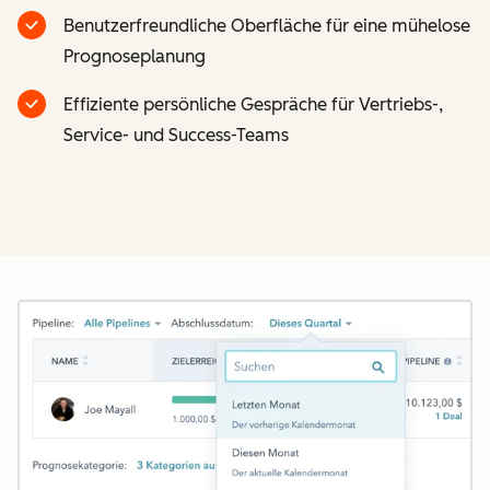
Benutzerfreundliche Oberfläche für eine mühelose
Prognoseplanung
Effiziente persönliche Gespräche für Vertriebs-,
Service- und Success-Teams
Z