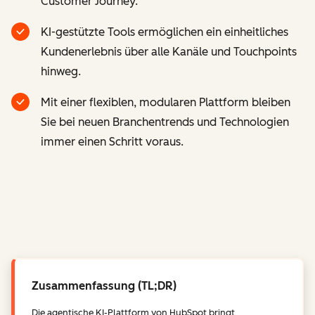
Customer Journey.
KI-gestützte Tools ermöglichen ein einheitliches
Kundenerlebnis über alle Kanäle und Touchpoints
hinweg.
Mit einer flexiblen, modularen Plattform bleiben
Sie bei neuen Branchentrends und Technologien
immer einen Schritt voraus.
Zusammenfassung (TL;DR)
Die agentische KI-Plattform von HubSpot bringt