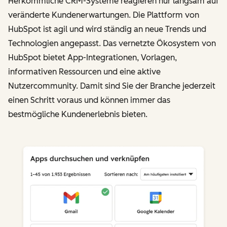
Herkömmliche CRM-Systeme reagieren nur langsam auf
veränderte Kundenerwartungen. Die Plattform von
HubSpot ist agil und wird ständig an neue Trends und
Technologien angepasst. Das vernetzte Ökosystem von
HubSpot bietet App-Integrationen, Vorlagen,
informativen Ressourcen und eine aktive
Nutzercommunity. Damit sind Sie der Branche jederzeit
einen Schritt voraus und können immer das
bestmögliche Kundenerlebnis bieten.