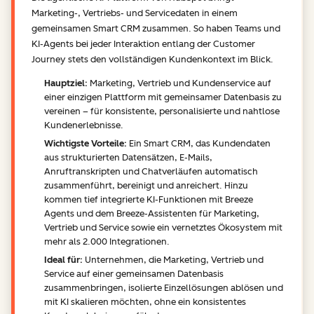
Marketing-, Vertriebs- und Servicedaten in einem
gemeinsamen Smart CRM zusammen. So haben Teams und
KI-Agents bei jeder Interaktion entlang der Customer
Journey stets den vollständigen Kundenkontext im Blick.
Hauptziel:
Marketing, Vertrieb und Kundenservice auf
einer einzigen Plattform mit gemeinsamer Datenbasis zu
vereinen – für konsistente, personalisierte und nahtlose
Kundenerlebnisse.
Wichtigste Vorteile:
Ein Smart CRM, das Kundendaten
aus strukturierten Datensätzen, E-Mails,
Anruftranskripten und Chatverläufen automatisch
zusammenführt, bereinigt und anreichert. Hinzu
kommen tief integrierte KI-Funktionen mit Breeze
Agents und dem Breeze-Assistenten für Marketing,
Vertrieb und Service sowie ein vernetztes Ökosystem mit
mehr als 2.000 Integrationen.
Ideal für:
Unternehmen, die Marketing, Vertrieb und
Service auf einer gemeinsamen Datenbasis
zusammenbringen, isolierte Einzellösungen ablösen und
mit KI skalieren möchten, ohne ein konsistentes