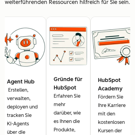
weiterführenden Ressourcen hilfreich für Sie sein.
Gründe für
HubSpot
Agent Hub
HubSpot
Academy
Erstellen,
Erfahren Sie
Fördern Sie
verwalten,
mehr
Ihre Karriere
deployen und
darüber, wie
mit den
tracken Sie
es Ihnen die
kostenlosen
KI-Agents
Produkte,
Kursen der
über die