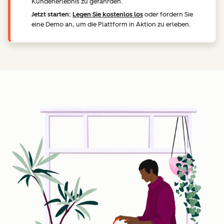
Kundenerlebnis zu gefährden.
Jetzt starten:
Legen Sie kostenlos los
oder fordern Sie
eine Demo an, um die Plattform in Aktion zu erleben.
Z