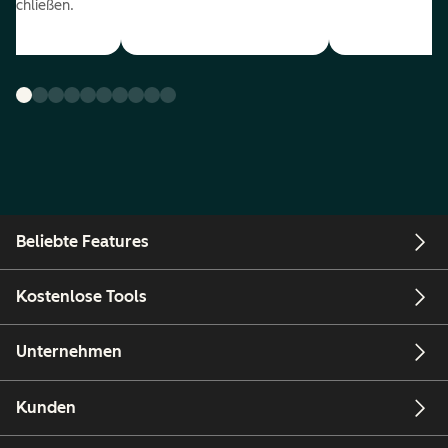
uschließen.
Beliebte Features
Kostenlose Tools
Unternehmen
Kunden