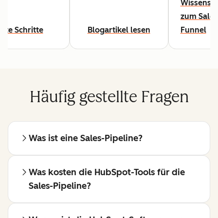
Wissensw
zum Sales
rste Schritte
Blogartikel lesen
Funnel
Häufig gestellte Fragen
Was ist eine Sales-Pipeline?
Was kosten die HubSpot-Tools für die
Sales-Pipeline?