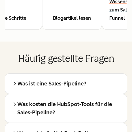
Wissensw
zum Sales
rste Schritte
Blogartikel lesen
Funnel
Häufig gestellte Fragen
Was ist eine Sales-Pipeline?
Was kosten die HubSpot-Tools für die
Sales-Pipeline?