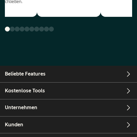
uschließen.
Beliebte Features
Kostenlose Tools
Unternehmen
Kunden