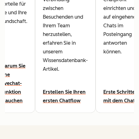
Vorteile für
zwischen
einrichten und
Sie und Ihre
Besuchenden und
auf eingehende
Kundschaft.
Ihrem Team
Chats im
herzustellen,
Posteingang
erfahren Sie in
antworten
unserem
können.
Wissensdatenbank-
Warum Sie
Artikel.
eine
Livechat-
Funktion
Erstellen Sie Ihren
Erste Schritte
brauchen
ersten Chatflow
mit dem Chat