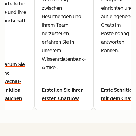
Vorteile für
zwischen
einrichten und
Sie und Ihre
Besuchenden und
auf eingehende
Kundschaft.
Ihrem Team
Chats im
herzustellen,
Posteingang
erfahren Sie in
antworten
unserem
können.
Wissensdatenbank-
Warum Sie
Artikel.
eine
Livechat-
Funktion
Erstellen Sie Ihren
Erste Schritte
brauchen
ersten Chatflow
mit dem Chat