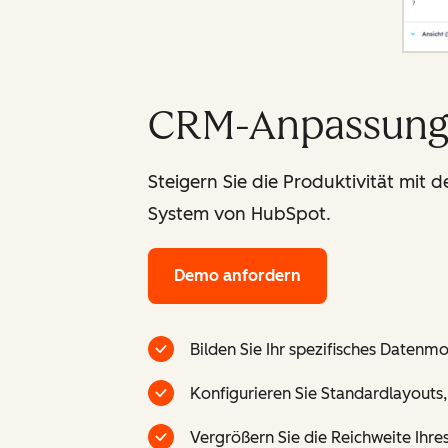
CRM-Anpassun
Steigern Sie die Produktivität mit
System von HubSpot.
Demo anfordern
Bilden Sie Ihr spezifisches Datenm
Konfigurieren Sie Standardlayouts
Vergrößern Sie die Reichweite Ihr