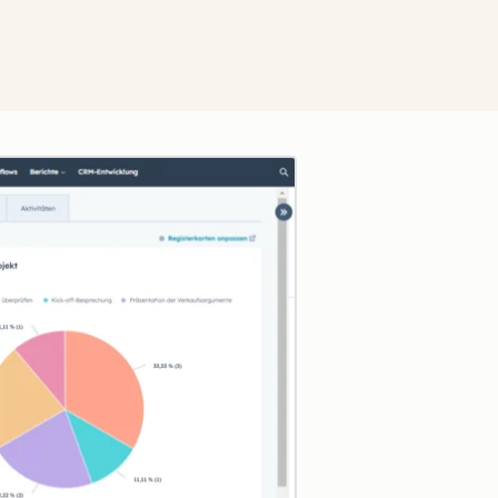
Zum Vergrößern anklick