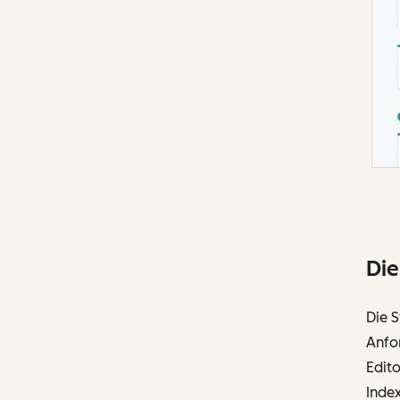
Die
Die 
Anfo
Edit
Index