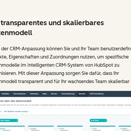
 transparentes und skalierbares
tenmodell
 der CRM-Anpassung können Sie und Ihr Team benutzerdefin
kte, Eigenschaften und Zuordnungen nutzen, um spezifische
nmodelle im intelligenten CRM-System von HubSpot zu
isieren. Mit dieser Anpassung sorgen Sie dafür, dass Ihr
modell transparent und für Ihr wachsendes Team skalierbar i