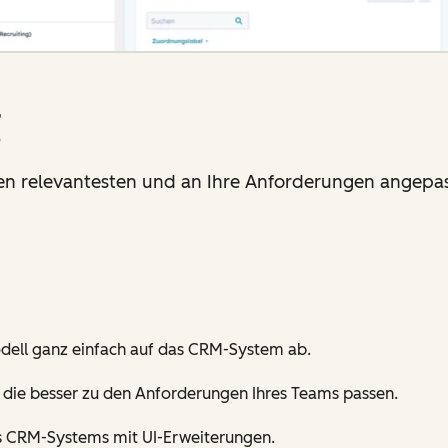
g
 den relevantesten und an Ihre Anforderungen angepa
odell ganz einfach auf das CRM-System ab.
, die besser zu den Anforderungen Ihres Teams passen.
es CRM-Systems mit UI-Erweiterungen.