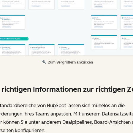
Zum Vergrößern anklicken
 richtigen Informationen zur richtigen Z
Standardbereiche von HubSpot lassen sich mühelos an die
rderungen Ihres Teams anpassen. Mit unserem Datensatzseit
or können Sie unter anderem Dealpipelines, Board-Ansichten
seiten konfigurieren.