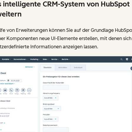
 intelligente CRM-System von HubSpot
eitern
ilfe von Erweiterungen können Sie auf der Grundlage HubSpo
ner Komponenten neue UI-Elemente erstellen, mit denen sich
zerdefinierte Informationen anzeigen lassen.