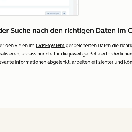
der Suche nach den richtigen Daten im 
er den vielen im
CRM-System
gespeicherten Daten die richti
isieren, sodass nur die für die jeweilige Rolle erforderliche
evante Informationen abgelenkt, arbeiten effizienter und kön