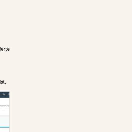
ierte
st.