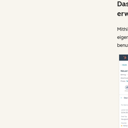
Das
erw
Mith
eige
benut