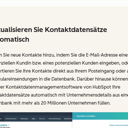
ualisieren Sie Kontaktdatensätze
omatisch
 Sie neue Kontakte hinzu, indem Sie die E-Mail-Adresse eine
ziellen Kundin bzw. eines potenziellen Kunden eingeben, od
tieren Sie Ihre Kontakte direkt aus Ihrem Posteingang oder 
ulareinsendungen in die Datenbank. Darüber hinause können
der Kontaktdatenmanagementsoftware von HubSpot Ihre
aktdatensätze automatisch mit Unternehmensdetails aus ein
nbank mit mehr als 20 Millionen Unternehmen füllen.