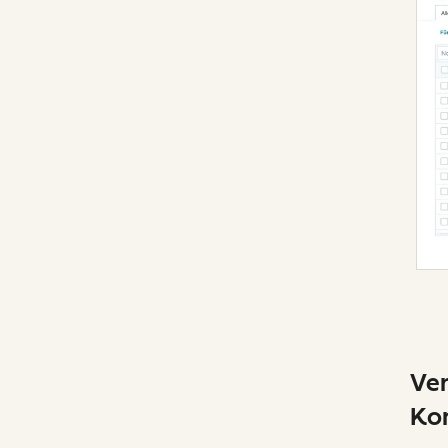
Ver
Ko