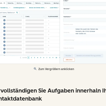
Zum Vergrößern anklicken
vollständigen Sie Aufgaben innerhaln I
ntaktdatenbank