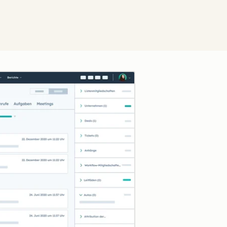
Zum Vergrößern anklick