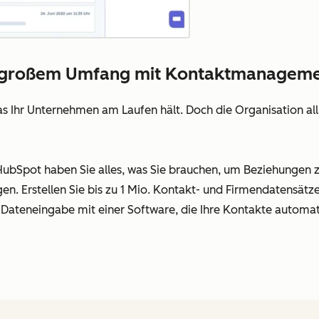
n großem Umfang mit Kontaktmanageme
was Ihr Unternehmen am Laufen hält. Doch die Organisation a
bSpot haben Sie alles, was Sie brauchen, um Beziehungen 
en. Erstellen Sie bis zu 1 Mio. Kontakt- und Firmendatensätze
 Dateneingabe mit einer Software, die Ihre Kontakte automati