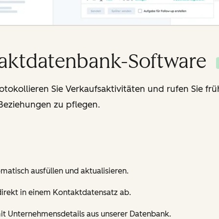
taktdatenbank-Software
otokollieren Sie Verkaufsaktivitäten und rufen Sie fr
eziehungen zu pflegen.
atisch ausfüllen und aktualisieren.
 direkt in einem Kontaktdatensatz ab.
it Unternehmensdetails aus unserer Datenbank.