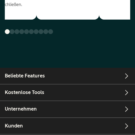
uschließen.
Beliebte Features
Kostenlose Tools
Unternehmen
Kunden