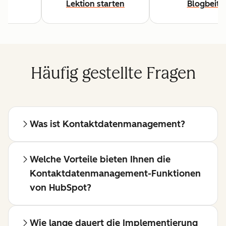
Lektion starten
Blogbeitr
Häufig gestellte Fragen
Was ist Kontaktdatenmanagement?
Welche Vorteile bieten Ihnen die
Kontaktdatenmanagement-Funktionen
von HubSpot?
Wie lange dauert die Implementierung