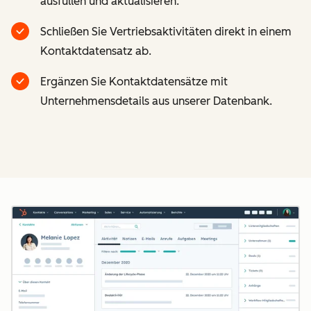
ausfüllen und aktualisieren.
Schließen Sie Vertriebsaktivitäten direkt in einem
Kontaktdatensatz ab.
Ergänzen Sie Kontaktdatensätze mit
Unternehmensdetails aus unserer Datenbank.
Z