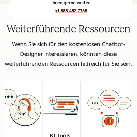
Ihnen gerne weiter.
+1 888 482 7768
Weiterführende Ressourcen
Wenn Sie sich für den kostenlosen Chatbot-
Designer interessieren, könnten diese
weiterführenden Ressourcen hilfreich für Sie sein.
KI-Tools