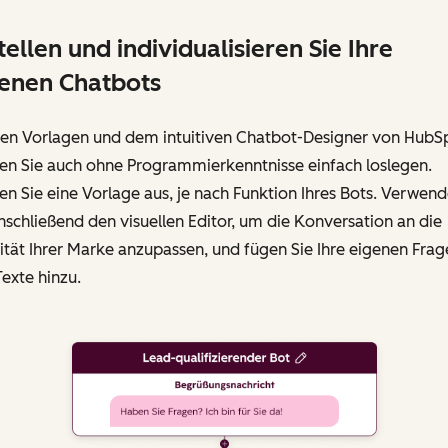
tellen und individualisieren Sie Ihre
enen Chatbots
den Vorlagen und dem intuitiven Chatbot-Designer von HubS
en Sie auch ohne Programmierkenntnisse einfach loslegen.
n Sie eine Vorlage aus, je nach Funktion Ihres Bots. Verwen
nschließend den visuellen Editor, um die Konversation an die
ität Ihrer Marke anzupassen, und fügen Sie Ihre eigenen Frag
exte hinzu.