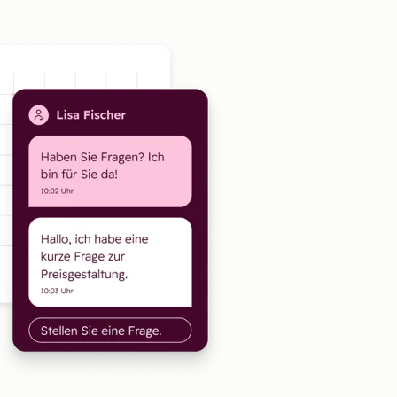
Zum Vergrößern anklick