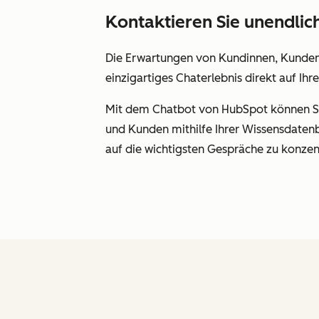
Kontaktieren Sie unendlic
Die Erwartungen von Kundinnen, Kunden u
einzigartiges Chaterlebnis direkt auf Ihr
Mit dem Chatbot von HubSpot können Sie
und Kunden mithilfe Ihrer Wissensdatenb
auf die wichtigsten Gespräche zu konzen