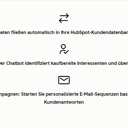
-Daten fließen automatisch in Ihre HubSpot-Kundendatenb
Der Chatbot identifiziert kaufbereite Interessenten und über
pagnen: Starten Sie personalisierte E-Mail-Sequenzen bas
Kundenantworten