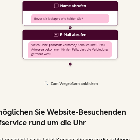
Zum Vergrößern anklicken
öglichen Sie Website-Besuchenden
fservice rund um die Uhr
ot generiert Leads, leitet Konversationen an die richtigen