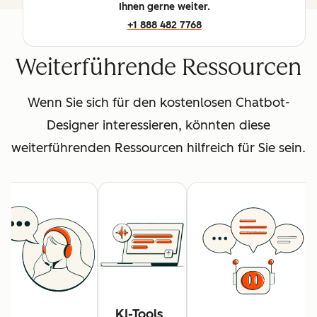
Ihnen gerne weiter.
+1 888 482 7768
Weiterführende Ressourcen
Wenn Sie sich für den kostenlosen Chatbot-
Designer interessieren, könnten diese
weiterführenden Ressourcen hilfreich für Sie sein.
KI-Tools