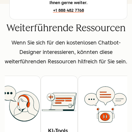
Ihnen gerne weiter.
+1 888 482 7768
Weiterführende Ressourcen
Wenn Sie sich für den kostenlosen Chatbot-
Designer interessieren, könnten diese
weiterführenden Ressourcen hilfreich für Sie sein.
KI-Tools