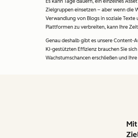
Es kann Tage dauern, ein einzelnes Asset
Zielgruppen einsetzen – aber wenn die Wi
Verwandlung von Blogs in soziale Texte 
Plattformen zu verbreiten, kann Ihre Zei
Genau deshalb gibt es unsere Content-A
KI-gestützten Effizienz brauchen Sie si
Wachstumschancen erschließen und Ihre 
Mit
Zie