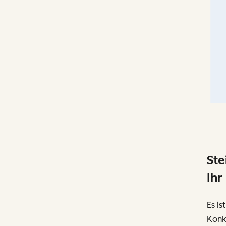
Ste
Ihr
Es is
Konk