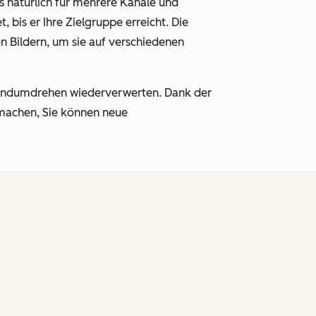
es natürlich für mehrere Kanäle und
 bis er Ihre Zielgruppe erreicht. Die
n Bildern, um sie auf verschiedenen
 Handumdrehen wiederverwerten. Dank der
 machen, Sie können neue