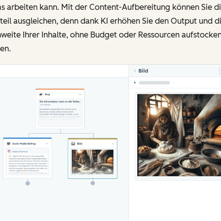
s arbeiten kann. Mit der Content-Aufbereitung können Sie d
eil ausgleichen, denn dank KI erhöhen Sie den Output und d
weite Ihrer Inhalte, ohne Budget oder Ressourcen aufstocken
en.