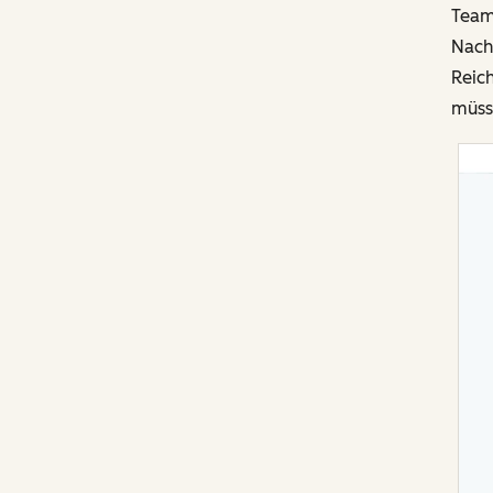
Team
Nacht
Reich
müss