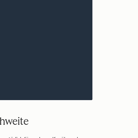
hweite