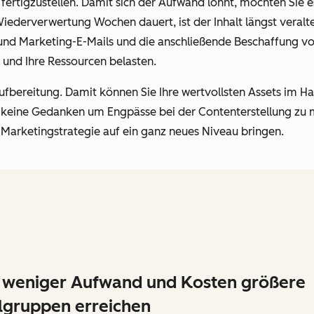
 fertigzustellen. Damit sich der Aufwand lohnt, möchten Sie 
ederverwertung Wochen dauert, ist der Inhalt längst veraltet,
und Marketing-E-Mails und die anschließende Beschaffung vo
t und Ihre Ressourcen belasten.
ufbereitung. Damit können Sie Ihre wertvollsten Assets im
ch keine Gedanken um Engpässe bei der Contenterstellung zu
Marketingstrategie auf ein ganz neues Niveau bringen.
 weniger Aufwand und Kosten größere
lgruppen erreichen