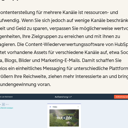
ontenterstellung für mehrere Kanäle ist ressourcen- und
aufwendig. Wenn Sie sich jedoch auf wenige Kanäle beschränk
it und Geld zu sparen, verpassen Sie möglicherweise wertvo
enheiten, Ihre Zielgruppen zu erreichen und mit ihnen zu
ragieren. Die Content-Wiederverwertungssoftware von HubS
tet vorhandene Assets für verschiedene Kanäle auf, etwa Soc
, Blogs, Bilder und Marketing-E-Mails. Damit schaffen Sie
os ein einheitliches Messaging für unterschiedliche Plattfor
ößern Ihre Reichweite, ziehen mehr Interessierte an und brin
Kundengewinnung voran.