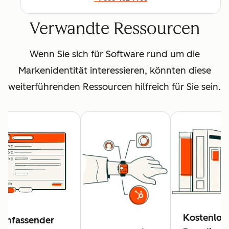
Verwandte Ressourcen
Wenn Sie sich für Software rund um die
Markenidentität interessieren, könnten diese
weiterführenden Ressourcen hilfreich für Sie sein.
Kostenlos
Umfassender