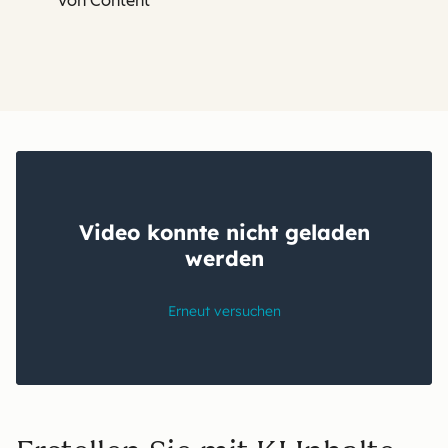
von Content