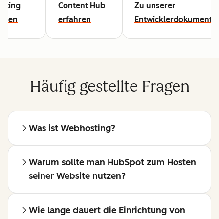
sting
Content Hub
Zu unserer
lesen
erfahren
Entwicklerdokumentat
Häufig gestellte Fragen
Was ist Webhosting?
Warum sollte man HubSpot zum Hosten
seiner Website nutzen?
Wie lange dauert die Einrichtung von