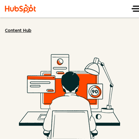
Content Hub