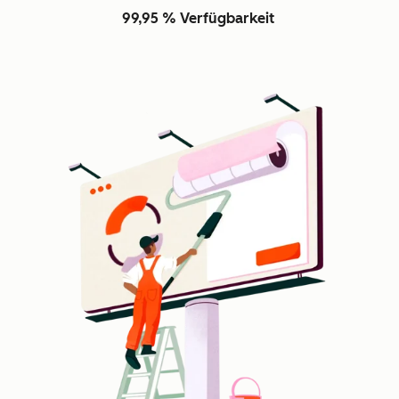
99,95 % Verfügbarkeit
Z