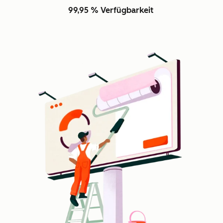
99,95 % Verfügbarkeit
Z