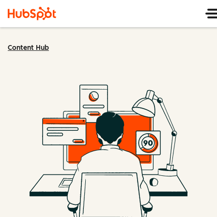
Content Hub