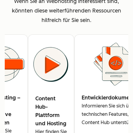
Wenn Sie an Webhosting interessiert sind,
könnten diese weiterführenden Ressourcen
hilfreich für Sie sein.
sting –
Entwicklerdokumen
Content
Informieren Sie sich üb
Hub-
ative
technischen Features, d
Plattform
aden
Content Hub unterstütz
und Hosting
en Sie
Hier finden Sie