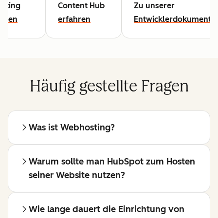
sting
Content Hub
Zu unserer
lesen
erfahren
Entwicklerdokumentat
Häufig gestellte Fragen
Was ist Webhosting?
Warum sollte man HubSpot zum Hosten
seiner Website nutzen?
Wie lange dauert die Einrichtung von