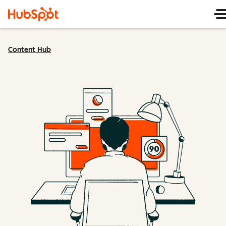
Content Hub