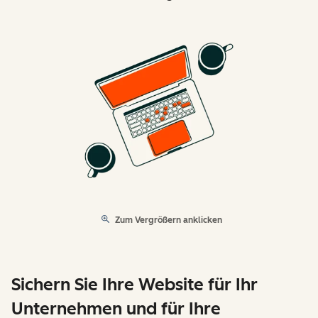
Zum Vergrößern anklicken
Sichern Sie Ihre Website für Ihr
Unternehmen und für Ihre