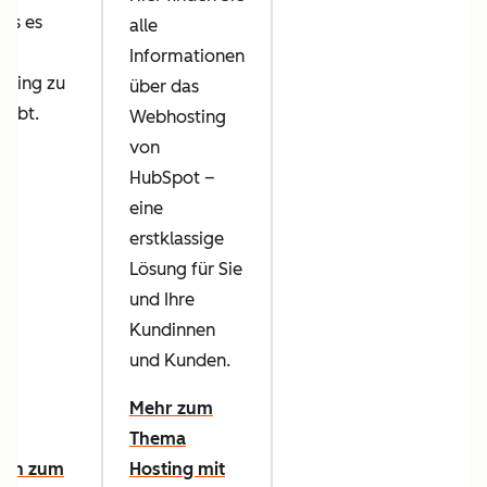
was es
alle
Informationen
sting zu
über das
 gibt.
Webhosting
von
HubSpot –
eine
erstklassige
Lösung für Sie
und Ihre
Kundinnen
und Kunden.
Mehr zum
Thema
aden zum
Hosting mit