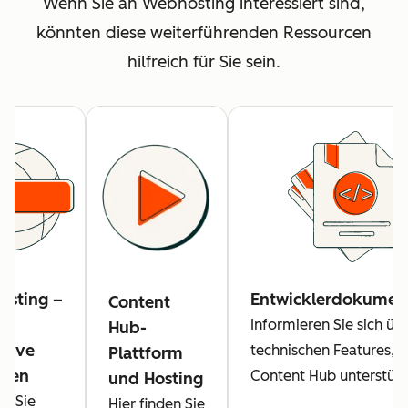
Wenn Sie an Webhosting interessiert sind,
könnten diese weiterführenden Ressourcen
hilfreich für Sie sein.
sting –
Entwicklerdokumen
Content
Informieren Sie sich üb
Hub-
ative
technischen Features, d
Plattform
aden
Content Hub unterstütz
und Hosting
en Sie
Hier finden Sie