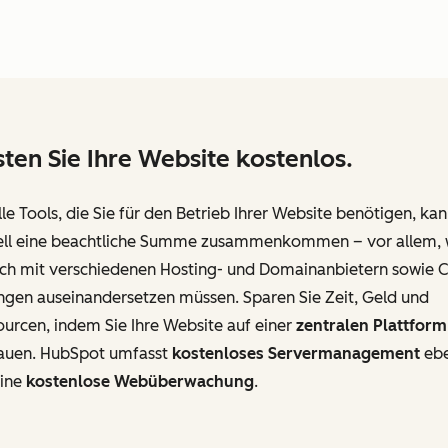
ten Sie Ihre Website kostenlos.
lle Tools, die Sie für den Betrieb Ihrer Website benötigen, ka
ell eine beachtliche Summe zusammenkommen – vor allem,
sich mit verschiedenen Hosting- und Domainanbietern sowie 
ngen auseinandersetzen müssen. Sparen Sie Zeit, Geld und
urcen, indem Sie Ihre Website auf einer
zentralen Plattform
auen. HubSpot umfasst
kostenloses Servermanagement
eb
eine
kostenlose Webüberwachung
.