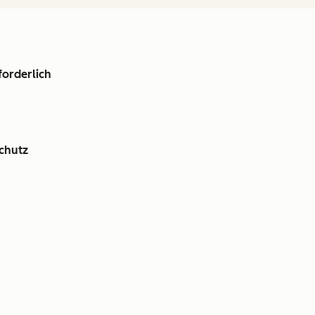
forderlich
chutz
en