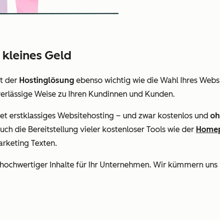
r kleines Geld
rt der
Hostinglösung
ebenso wichtig wie die Wahl Ihres Webs
uverlässige Weise zu Ihren Kundinnen und Kunden.
et erstklassiges Websitehosting – und zwar kostenlos und
oh
ch die Bereitstellung vieler kostenloser Tools wie der
Homep
arketing Texten.
g hochwertiger Inhalte für Ihr Unternehmen. Wir kümmern uns u