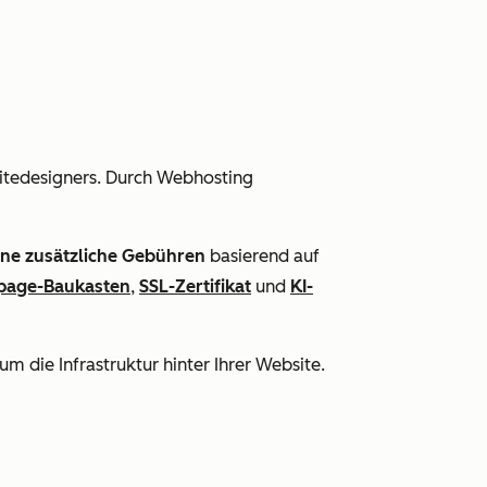
itedesigners. Durch Webhosting
ne zusätzliche Gebühren
basierend auf
age-Baukasten
,
SSL-Zertifikat
und
KI-
m die Infrastruktur hinter Ihrer Website.