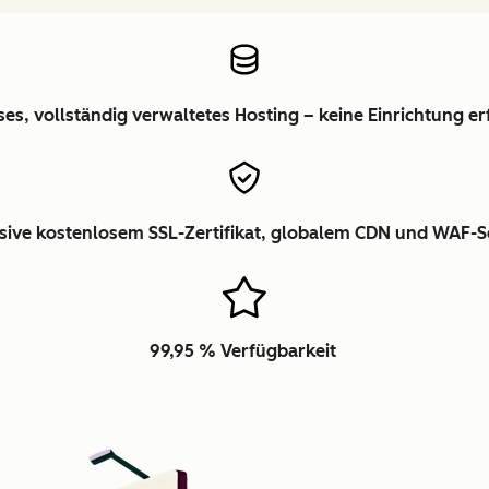
es, vollständig verwaltetes Hosting – keine Einrichtung er
usive kostenlosem SSL-Zertifikat, globalem CDN und WAF-S
99,95 % Verfügbarkeit
Zum Vergrößern anklick