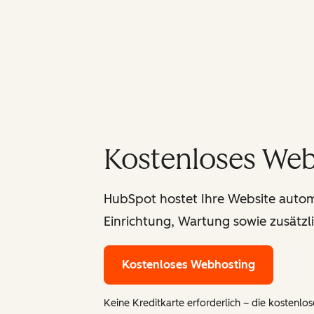
Kostenloses We
HubSpot hostet Ihre Website automat
Einrichtung, Wartung sowie zusätzl
Kostenloses Webhosting
Keine Kreditkarte erforderlich – die kostenlose