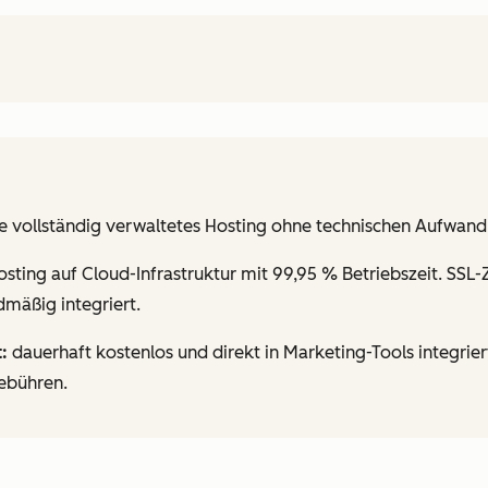
 vollständig verwaltetes Hosting ohne technischen Aufwand
ting auf Cloud-Infrastruktur mit 99,95 % Betriebszeit. SSL-Z
mäßig integriert.
:
dauerhaft kostenlos und direkt in Marketing-Tools integrie
ebühren.