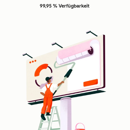
99,95 % Verfügbarkeit
Z