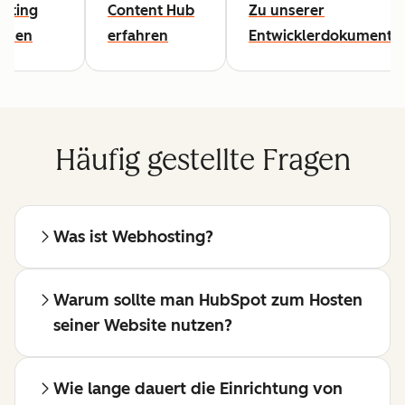
sting
Content Hub
Zu unserer
lesen
erfahren
Entwicklerdokumentat
Häufig gestellte Fragen
Was ist Webhosting?
Warum sollte man HubSpot zum Hosten
seiner Website nutzen?
Wie lange dauert die Einrichtung von