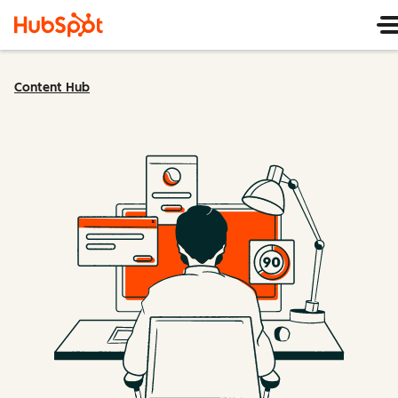
Content Hub