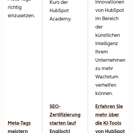
Innovationen
Kurs der
richtig
von HubSpot
HubSpot
einzusetzen.
im Bereich
Academy.
der
künstlichen
Intelligenz
Ihrem
Unternehmen
zu mehr
Wachstum
verhelfen
können.
SEO-
Erfahren Sie
Zertifizierung
mehr über
Meta-Tags
starten (auf
die KI-Tools
meistern
Englisch)
von HubSpot