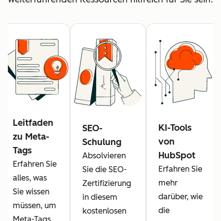
Leitfaden
KI-Tools
SEO-
zu Meta-
von
Schulung
Tags
HubSpot
Absolvieren
Erfahren Sie
Erfahren Sie
Sie die SEO-
alles, was
mehr
Zertifizierung
Sie wissen
darüber, wie
in diesem
müssen, um
die
kostenlosen
Meta-Tags