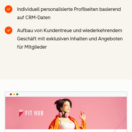
Individuell personalisierte Profilseiten basierend
auf CRM-Daten
Aufbau von Kundentreue und wiederkehrendem
Geschäft mit exklusiven Inhalten und Angeboten
für Mitglieder
Z