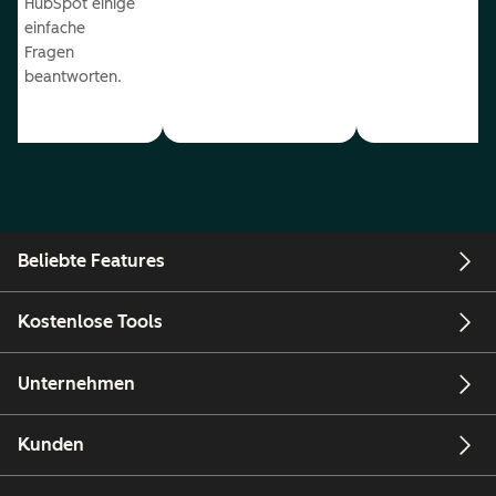
HubSpot einige
einfache
Fragen
beantworten.
Beliebte Features
Kostenlose Tools
Unternehmen
Kunden