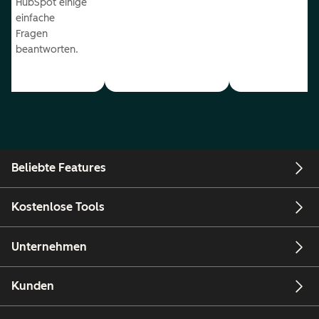
HubSpot einige
einfache
Fragen
beantworten.
Beliebte Features
Kostenlose Tools
Unternehmen
Kunden