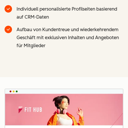
Individuell personalisierte Profilseiten basierend
auf CRM-Daten
Aufbau von Kundentreue und wiederkehrendem
Geschäft mit exklusiven Inhalten und Angeboten
für Mitglieder
Z