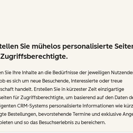
tellen Sie mühelos personalisierte Seite
 Zugriffsberechtigte.
n Sie Ihre Inhalte an die Bedürfnisse der jeweiligen Nutzende
ob es sich um neue Besuchende, Interessierte oder treue
chaft handelt. Erstellen Sie in kürzester Zeit einzigartige
iten für Zugriffsberechtigte, um basierend auf den Daten d
ligenten CRM-Systems personalisierte Informationen wie kürz
lgte Bestellungen, bevorstehende Termine und exklusive Ang
ieten und so das Besuchserlebnis zu bereichern.