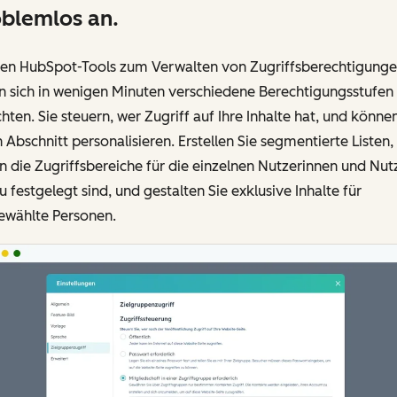
blemlos an.
den HubSpot-Tools zum Verwalten von Zugriffsberechtigung
n sich in wenigen Minuten verschiedene Berechtigungsstufen
chten. Sie steuern, wer Zugriff auf Ihre Inhalte hat, und könne
 Abschnitt personalisieren. Erstellen Sie segmentierte Listen, 
 die Zugriffsbereiche für die einzelnen Nutzerinnen und Nut
 festgelegt sind, und gestalten Sie exklusive Inhalte für
ewählte Personen.