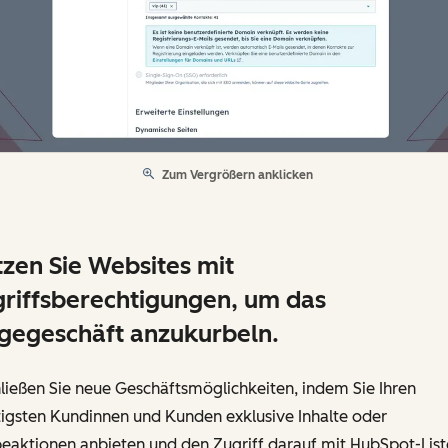
Zum Vergrößern anklicken
zen Sie Websites mit
riffsberechtigungen, um das
gegeschäft anzukurbeln.
ließen Sie neue Geschäftsmöglichkeiten, indem Sie Ihren
tigsten Kundinnen und Kunden exklusive Inhalte oder
eaktionen anbieten und den Zugriff darauf mit HubSpot-List