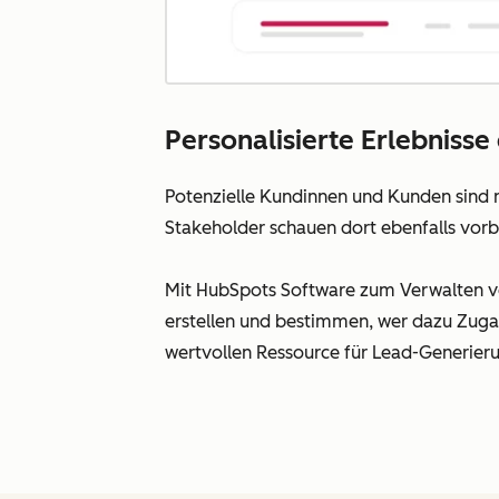
Personalisierte Erlebniss
Potenzielle Kundinnen und Kunden sind n
Stakeholder schauen dort ebenfalls vorbei
Mit HubSpots Software zum Verwalten 
erstellen und bestimmen, wer dazu Zuga
wertvollen Ressource für Lead-Generier