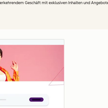
rkehrendem Geschäft mit exklusiven Inhalten und Angeboten
Zum Vergrößern anklick