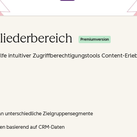
liederbereich
Premiumversion
lfe intuitiver Zugriffberechtigungstools Content-Erleb
an unterschiedliche Zielgruppensegmente
eiten basierend auf CRM-Daten