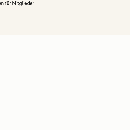
 für Mitglieder
en