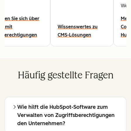
Webs
eren Sie sich über
Mehr
es mit
Wissenswertes zu
Cont
fsberechtigungen
CMS-Lösungen
Hub
Häufig gestellte Fragen
Wie hilft die HubSpot-Software zum
Verwalten von Zugriffsberechtigungen
den Unternehmen?