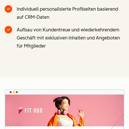
Individuell personalisierte Profilseiten basierend
auf CRM-Daten
Aufbau von Kundentreue und wiederkehrendem
Geschäft mit exklusiven Inhalten und Angeboten
für Mitglieder
Z