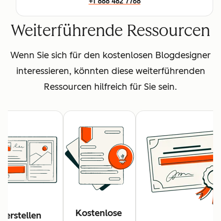
+1 888 482 7768
Weiterführende Ressourcen
Wenn Sie sich für den kostenlosen Blogdesigner
interessieren, könnten diese weiterführenden
Ressourcen hilfreich für Sie sein.
Kostenlose
o erstellen