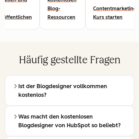
u
Blog-
Contentmarketing-
eröffentlichen
Ressourcen
Kurs starten
Häufig gestellte Fragen
Ist der Blogdesigner vollkommen
kostenlos?
Was macht den kostenlosen
Blogdesigner von HubSpot so beliebt?