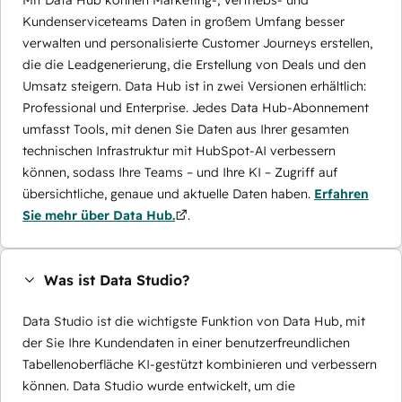
Mit Data Hub können Marketing-, Vertriebs- und
Kundenserviceteams Daten in großem Umfang besser
verwalten und personalisierte Customer Journeys erstellen,
die die Leadgenerierung, die Erstellung von Deals und den
Umsatz steigern. Data Hub ist in zwei Versionen erhältlich:
Professional und Enterprise. Jedes Data Hub-Abonnement
umfasst Tools, mit denen Sie Daten aus Ihrer gesamten
technischen Infrastruktur mit HubSpot-AI verbessern
können, sodass Ihre Teams – und Ihre KI – Zugriff auf
übersichtliche, genaue und aktuelle Daten haben.
Erfahren
Sie mehr über Data Hub.
.
Was ist Data Studio?
Data Studio ist die wichtigste Funktion von Data Hub, mit
der Sie Ihre Kundendaten in einer benutzerfreundlichen
Tabellenoberfläche KI-gestützt kombinieren und verbessern
können. Data Studio wurde entwickelt, um die