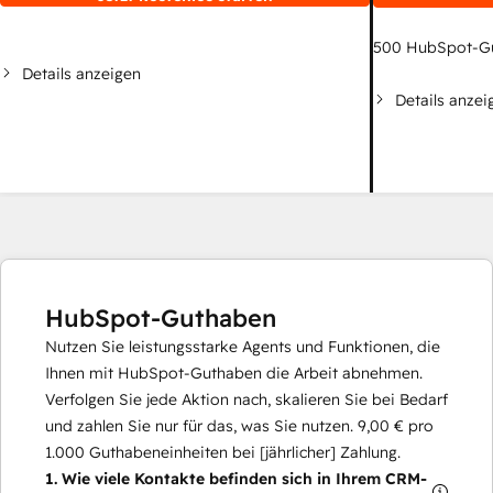
500
HubSpot-G
Details anzeigen
Details anzei
HubSpot-Guthaben
Nutzen Sie leistungsstarke Agents und Funktionen, die
Ihnen mit HubSpot-Guthaben die Arbeit abnehmen.
Verfolgen Sie jede Aktion nach, skalieren Sie bei Bedarf
und zahlen Sie nur für das, was Sie nutzen.
9,00 €
pro
1.000
Guthabeneinheiten bei [jährlicher] Zahlung.
1.
Wie viele Kontakte befinden sich in Ihrem CRM-