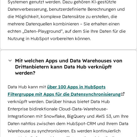
Systemen genutzt werden. Dazu gehören KI-gestützte
Datenverbesserung, benutzerdefinierte Berechnungen und
die Möglichkeit, komplexe Datensätze zu erstellen, die
mehrere Datenquellen kombinieren – Sie erhalten einen
echten „Daten-Playground“, auf dem Sie Ihre Daten für die
Nutzung in HubSpot vorbereiten können.
Mit welchen Apps und Data Warehouses von
Drittanbietern kann Data Hub verknüpft
werden?
Data Hub kann mit
über 100 Apps in HubSpots
Filtergruppe mit Apps für die Datensynchronisierung
verknüpft werden. Darüber hinaus bietet Data Hub
Enterprise bidirektionale Cloud-Data-Warehouse-
Integrationen mit Snowflake, BigQuery und AWS S3, um Ihre
Daten nahtlos zwischen dem HubSpot-CRM und Ihrem Data
Warehouse zu synchronisieren. Es werden kontinuierlich