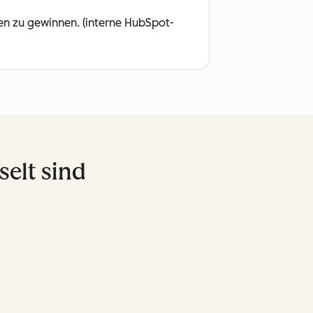
en zu gewinnen. (interne HubSpot-
elt sind