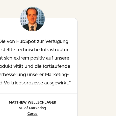
Die von HubSpot zur Verfügung
estellte technische Infrastruktur
at sich extrem positiv auf unsere
oduktivität und die fortlaufende
erbesserung unserer Marketing-
d Vertriebsprozesse ausgewirkt.
MATTHEW WELLSCHLAGER
VP of Marketing
Ceros