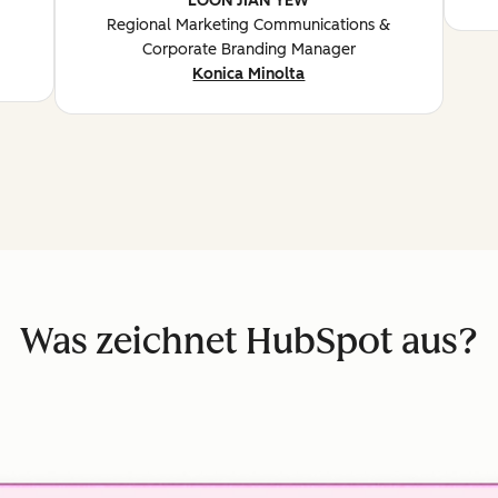
LOON JIAN YEW
Regional Marketing Communications &
Corporate Branding Manager
Konica Minolta
Was zeichnet HubSpot aus?