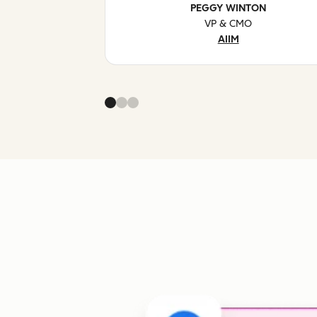
PEGGY WINTON
VP & CMO
AIIM