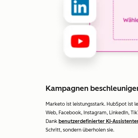
Kampagnen beschleunige
Marketo ist leistungsstark. HubSpot ist l
Web, Facebook, Instagram, LinkedIn, Tik
Dank
benutzerdefinierter KI-Assistente
Schritt, sondern überholen sie.