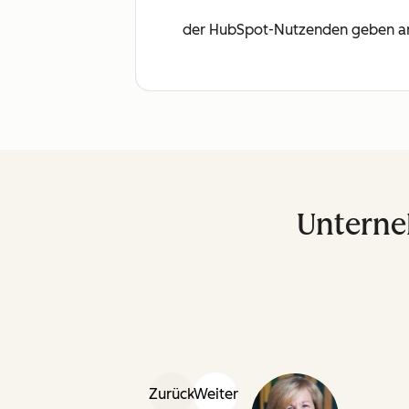
der HubSpot-Nutzenden geben an, 
Unterne
Zurück
Weiter