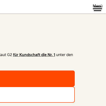
Menü
laut G2
für Kundschaft die Nr. 1
unter den