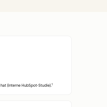
1
at (interne HubSpot-Studie).