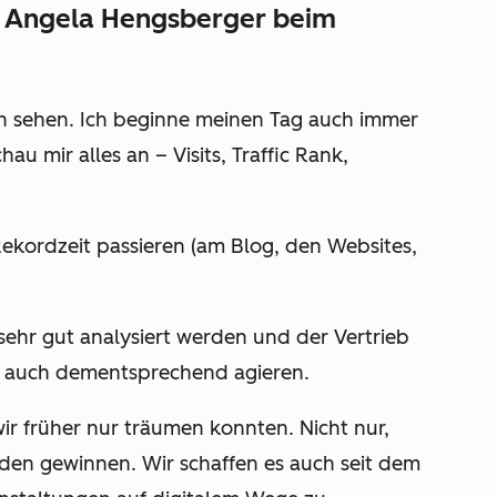
n Angela Hengsberger beim
len sehen. Ich beginne meinen Tag auch immer
u mir alles an – Visits, Traffic Rank,
kordzeit passieren (am Blog, den Websites,
sehr gut analysiert werden und der Vertrieb
y auch dementsprechend agieren.
ir früher nur träumen konnten. Nicht nur,
en gewinnen. Wir schaffen es auch seit dem