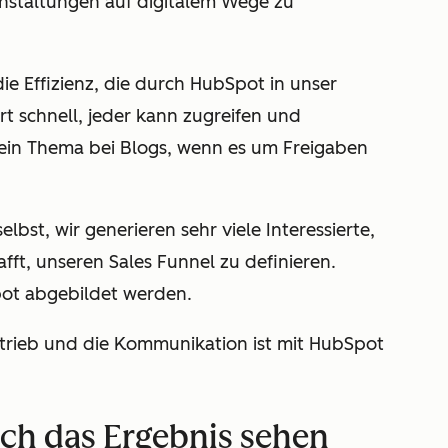
nstaltungen auf digitalem Wege zu
die Effizienz, die durch HubSpot in unser
rt schnell, jeder kann zugreifen und
in Thema bei Blogs, wenn es um Freigaben
lbst, wir generieren sehr viele Interessierte,
fft, unseren Sales Funnel zu definieren.
pot abgebildet werden.
rtrieb und die Kommunikation ist mit HubSpot
ich das Ergebnis sehen