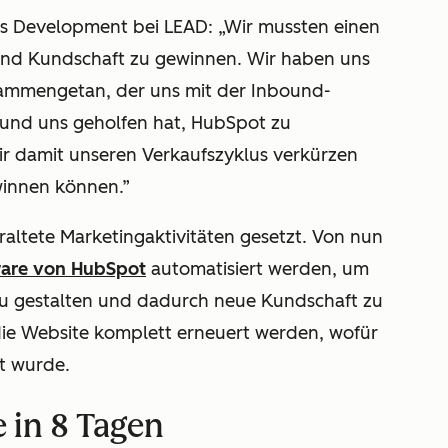
ss Development bei LEAD: „Wir mussten einen
und Kundschaft zu gewinnen. Wir haben uns
sammengetan, der uns mit der Inbound-
und uns geholfen hat, HubSpot zu
wir damit unseren Verkaufszyklus verkürzen
innen können.”
raltete Marketingaktivitäten gesetzt. Von nun
ware von HubSpot
automatisiert werden, um
 zu gestalten und dadurch neue Kundschaft zu
ie Website komplett erneuert werden, wofür
t wurde.
 in 8 Tagen