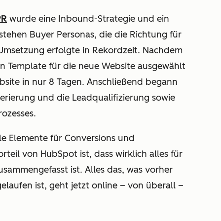
PR
wurde eine Inbound-Strategie und ein
tehen Buyer Personas, die die Richtung für
Umsetzung erfolgte in Rekordzeit. Nachdem
n Template für die neue Website ausgewählt
site in nur 8 Tagen.
Anschließend begann
erierung und die Leadqualifizierung sowie
rozesses.
le Elemente für Conversions und
rteil von HubSpot ist, dass wirklich alles für
usammengefasst ist. Alles das, was vorher
aufen ist, geht jetzt online – von überall –