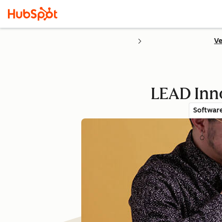
Ve
LEAD Inno
Softwar