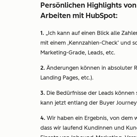
Persönlichen Highlights vo
Arbeiten mit HubSpot:
1.
„
Ich kann auf einen Blick alle Zah
mit einem
‚
Kennzahlen-Check‘ und scha
Marketing-Grade, Leads, etc.
2.
Änderungen können in absoluter Re
Landing Pages, etc.).
3.
Die Bedürfnisse der Leads können 
kann jetzt entlang der Buyer Journe
4.
Wir haben ein Ergebnis, von dem w
dass wir laufend Kundinnen und Kund