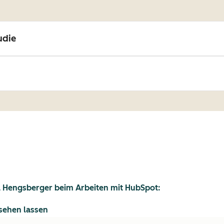
udie
a Hengsberger beim Arbeiten mit HubSpot:
 sehen lassen