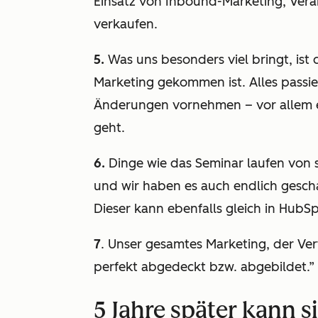
Einsatz von Inbound-Marketing, Vera
verkaufen.
5.
Was uns besonders viel bringt, ist 
Marketing gekommen ist. Alles passie
Änderungen vornehmen – vor allem e
geht.
6.
Dinge wie das Seminar laufen von se
und wir haben es auch endlich gescha
Dieser kann ebenfalls gleich in HubS
7
. Unser gesamtes Marketing, der Ve
perfekt abgedeckt bzw. abgebildet.”
5 Jahre später kann s