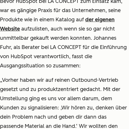
Bevor HubSpot bei LA CONCEPT zum Einsatz kam,
war es gängige Praxis für das Unternehmen, seine
Produkte wie in einem Katalog auf
der eigenen
Website
aufzulisten, auch wenn sie so gar nicht
unmittelbar gekauft werden konnten. Johannes
Fuhr, als Berater bei LA CONCEPT für die Einführung
von HubSpot verantwortlich, fasst die
Ausgangssituation so zusammen:
„Vorher haben wir auf reinen Outbound-Vertrieb
gesetzt und zu produktzentriert gedacht. Mit der
Umstellung ging es uns vor allem darum, dem
Kunden zu signalisieren:
‚
Wir hören zu, denken über
dein Problem nach und geben dir dann das
passende Material an die Hand.
‘
Wir wollten den