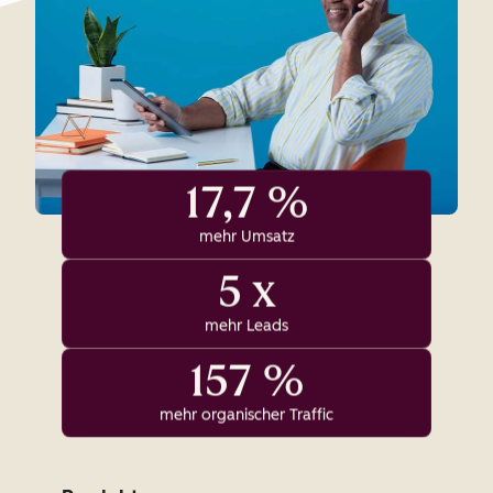
17,7 %
mehr Umsatz
5 x
mehr Leads
157 %
mehr organischer Traffic