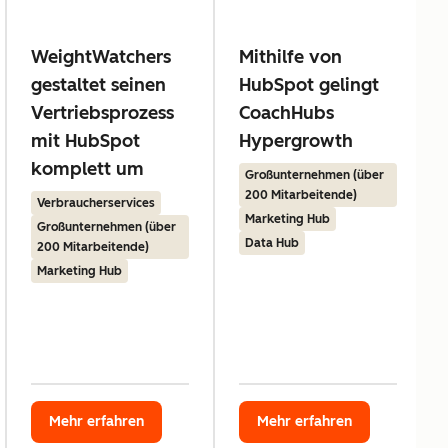
WeightWatchers
Mithilfe von
gestaltet seinen
HubSpot gelingt
Vertriebsprozess
CoachHubs
mit HubSpot
Hypergrowth
komplett um
Großunternehmen (über
200 Mitarbeitende)
Verbraucherservices
Marketing Hub
Großunternehmen (über
Data Hub
200 Mitarbeitende)
Marketing Hub
Mehr erfahren
Mehr erfahren