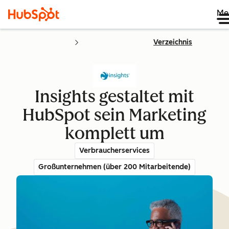
Me
Verzeichnis
Insights gestaltet mit
HubSpot sein Marketing
komplett um
Verbraucherservices
Großunternehmen (über 200 Mitarbeitende)