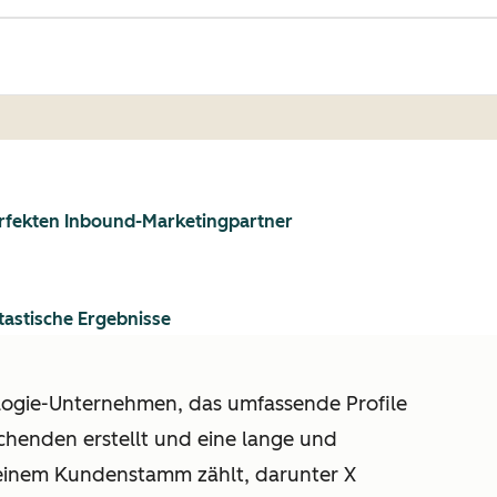
perfekten Inbound-Marketingpartner
astische Ergebnisse
logie-Unternehmen, das umfassende Profile
chenden erstellt und eine lange und
seinem Kundenstamm zählt, darunter X