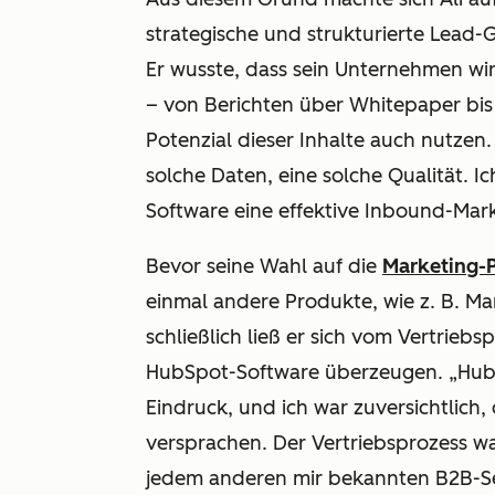
strategische und strukturierte Lead
Er wusste, dass sein Unternehmen wi
– von Berichten über Whitepaper bis 
Potenzial dieser Inhalte auch nutzen
solche Daten, eine solche Qualität. I
Software eine effektive Inbound-Mar
Bevor seine Wahl auf die
Marketing-
einmal andere Produkte, wie z. B. Ma
schließlich ließ er sich vom Vertrie
HubSpot-Software überzeugen. „Hub
Eindruck, und ich war zuversichtlich,
versprachen. Der Vertriebsprozess war 
jedem anderen mir bekannten B2B-Se