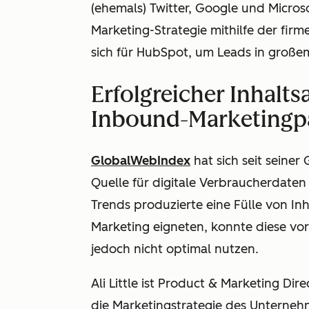
(ehemals) Twitter, Google und Micro
Marketing-Strategie mithilfe der fi
sich für HubSpot, um Leads in groß
Erfolgreicher Inhalts
Inbound-Marketingp
GlobalWebIndex
hat sich seit seiner
Quelle für digitale Verbraucherdaten 
Trends produzierte eine Fülle von Inh
Marketing eigneten, konnte diese vor
jedoch nicht optimal nutzen.
Ali Little ist Product & Marketing Di
die Marketingstrategie des Unterneh