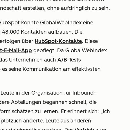
undschaft erstellen, ohne aufdringlich zu sein.
n HubSpot konnte GlobalWebIndex eine
 48.000 Kontakten aufbauen. Die
erfolgen über
HubSpot-Kontakte
. Diese
t-
E-Mail-App
gepflegt. Da GlobalWebIndex
n das Unternehmen auch
A/B-Tests
 es seine Kommunikation am effektivsten
r Leute in der Organisation für Inbound-
ere Abteilungen begannen schnell, die
rm schätzen zu lernen. Er erinnert sich: „Ich
 plötzlich änderte. Leute aus anderen