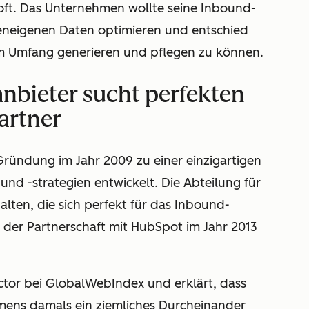
soft. Das Unternehmen wollte seine Inbound-
rmeneigenen Daten optimieren und entschied
em Umfang generieren und pflegen zu können.
anbieter sucht perfekten
artner
 Gründung im Jahr 2009 zu einer einzigartigen
und -strategien entwickelt. Die Abteilung für
alten, die sich perfekt für das Inbound-
 der Partnerschaft mit HubSpot im Jahr 2013
rector bei GlobalWebIndex und erklärt, dass
mens damals ein ziemliches Durcheinander