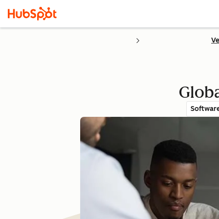
Ve
Globa
Softwar