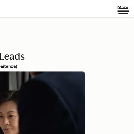
Menü
 Leads
eitende)