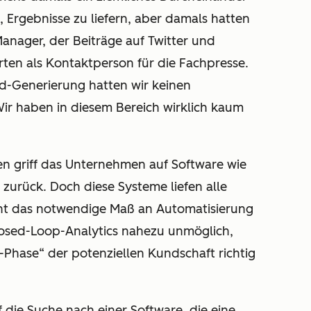
, Ergebnisse zu liefern, aber damals hatten
Manager, der Beiträge auf Twitter und
ten als Kontaktperson für die Fachpresse.
ad-Generierung hatten wir keinen
 Wir haben in diesem Bereich wirklich kaum
en griff das Unternehmen auf Software wie
zurück. Doch diese Systeme liefen alle
ht das notwendige Maß an Automatisierung
losed-Loop-Analytics nahezu unmöglich,
-Phase“ der potenziellen Kundschaft richtig
 die Suche nach einer Software, die eine