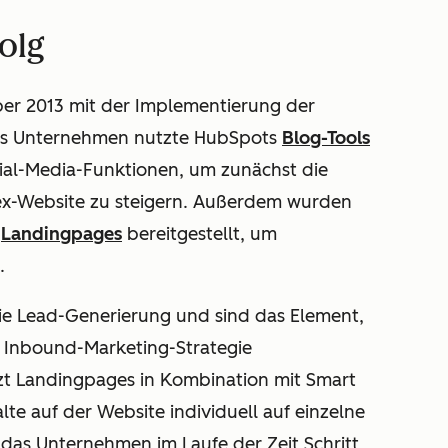
folg
r 2013 mit der Implementierung der
as Unternehmen nutzte HubSpots
Blog-Tools
cial-Media-Funktionen, um zunächst die
-Website zu steigern.
Außerdem wurden
f
Landingpages
bereitgestellt, um
.
die Lead-Generierung und sind das Element,
 Inbound-Marketing-Strategie
t Landingpages in Kombination mit Smart
alte auf der Website individuell auf einzelne
as Unternehmen im Laufe der Zeit Schritt