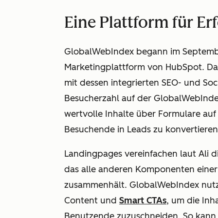
Eine Plattform für Er
GlobalWebIndex begann im Septembe
Marketingplattform von HubSpot. D
mit dessen
integrierten SEO- und So
Besucherzahl auf der GlobalWebIndex
wertvolle Inhalte über Formulare au
Besuchende in Leads zu konvertieren
Landingpages vereinfachen laut Ali 
das alle anderen Komponenten einer
zusammenhält. GlobalWebIndex nutz
Content und
Smart CTAs
, um die Inh
Benutzende zuzuschneiden. So kann d