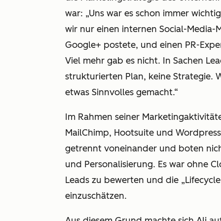
war: „Uns war es schon immer wichtig
wir nur einen internen Social-Media-
Google+ postete, und einen PR-Exper
Viel mehr gab es nicht. In Sachen Le
strukturierten Plan, keine Strategie.
etwas Sinnvolles gemacht.“
Im Rahmen seiner Marketingaktivität
MailChimp, Hootsuite und Wordpress 
getrennt voneinander und boten nic
und Personalisierung. Es war ohne C
Leads zu bewerten und die „Lifecycle
einzuschätzen.
Aus diesem Grund machte sich Ali auf