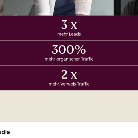
3 x
mehr Leads
300%
mehr organischer Traffic
2 x
mehr Verweis-Traffic
udie