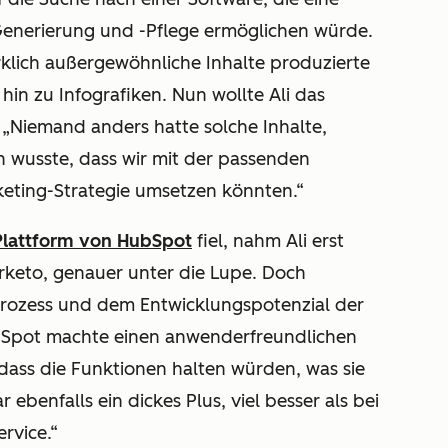
-Generierung und -Pflege ermöglichen würde.
rklich außergewöhnliche Inhalte produzierte
hin zu Infografiken. Nun wollte Ali das
. „Niemand anders hatte solche Inhalte,
ch wusste, dass wir mit der passenden
keting-Strategie umsetzen könnten.“
Plattform von HubSpot
fiel, nahm Ali erst
rketo, genauer unter die Lupe. Doch
bsprozess und dem Entwicklungspotenzial der
Spot machte einen anwenderfreundlichen
 dass die Funktionen halten würden, was sie
ebenfalls ein dickes Plus, viel besser als bei
rvice.“