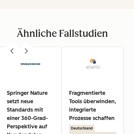
Ähnliche Fallstudien
Springer Nature
Fragmentierte
A
setzt neue
Tools überwinden,
Standards mit
integrierte
einer 360-Grad-
Prozesse schaffen
Perspektive auf
Deutschland