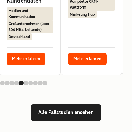
Kundendaten
Komplette CRM-
Plattform
Medien und
Marketing Hub
Kommunikation
Großunternehmen (über
200 Mitarbeitende)
Deutschland
Mehr erfahren
Mehr erfahren
Alle Fallstudien ansehen