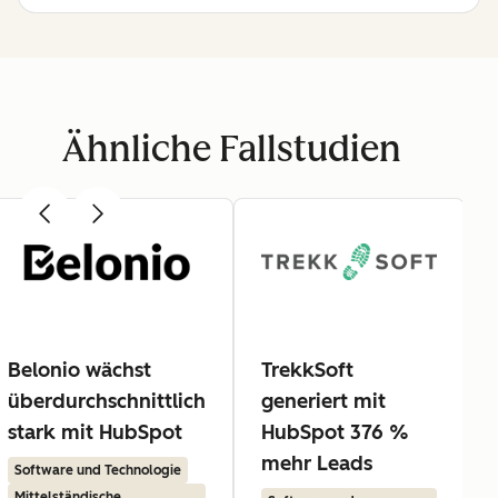
Ähnliche Fallstudien
Belonio wächst
TrekkSoft
überdurchschnittlich
generiert mit
stark mit HubSpot
HubSpot 376 %
mehr Leads
Software und Technologie
Mittelständische