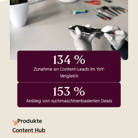
134 %
Zunahme an Content-Leads im YoY-
Vergleich
153 %
Anstieg von suchmaschinenbasierten Deals
Produkte
Content Hub